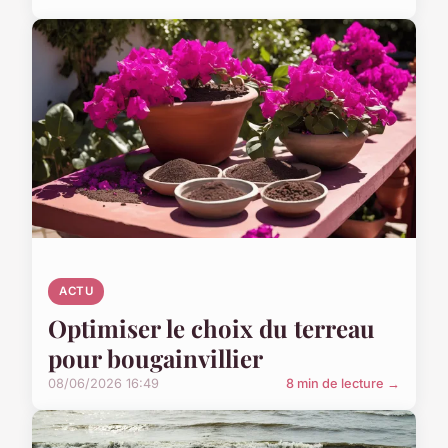
ACTU
Optimiser le choix du terreau
pour bougainvillier
08/06/2026 16:49
8 min de lecture →