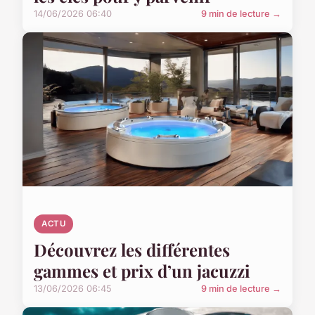
14/06/2026 06:40
9 min de lecture →
ACTU
Découvrez les différentes
gammes et prix d’un jacuzzi
13/06/2026 06:45
9 min de lecture →