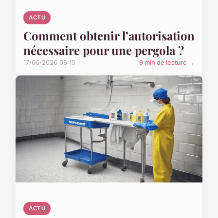
ACTU
Comment obtenir l’autorisation
nécessaire pour une pergola ?
17/06/2026 06:15
9 min de lecture →
ACTU