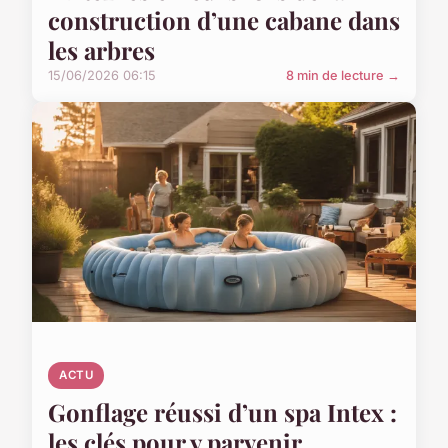
construction d’une cabane dans
les arbres
15/06/2026 06:15
8 min de lecture →
ACTU
Gonflage réussi d’un spa Intex :
les clés pour y parvenir