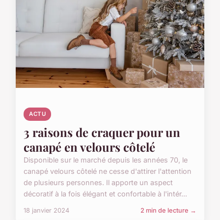
ACTU
3 raisons de craquer pour un
canapé en velours côtelé
Disponible sur le marché depuis les années 70, le
canapé velours côtelé ne cesse d'attirer l'attention
de plusieurs personnes. Il apporte un aspect
décoratif à la fois élégant et confortable à l'intér...
18 janvier 2024
2 min de lecture →