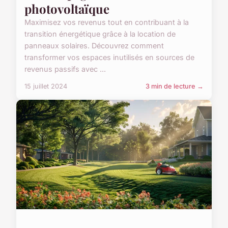
photovoltaïque
Maximisez vos revenus tout en contribuant à la
transition énergétique grâce à la location de
panneaux solaires. Découvrez comment
transformer vos espaces inutilisés en sources de
revenus passifs avec ...
15 juillet 2024
3 min de lecture →