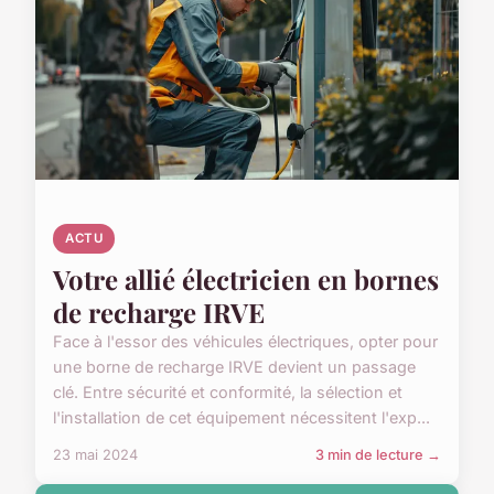
ACTU
Votre allié électricien en bornes
de recharge IRVE
Face à l'essor des véhicules électriques, opter pour
une borne de recharge IRVE devient un passage
clé. Entre sécurité et conformité, la sélection et
l'installation de cet équipement nécessitent l'exp...
23 mai 2024
3 min de lecture →