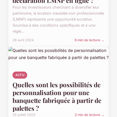
déclaration LMNP en ligne ?
Pour les investisseurs cherchant à diversifier leur
patrimoine, la location meublée non professionnelle
(LMNP) représente une opportunité lucrative.
Soumise à des conditions spécifiques et à une
régle...
28 avril 2024
6 min de lecture →
ACTU
Quelles sont les possibilités de
personnalisation pour une
banquette fabriquée à partir de
palettes ?
25 juillet 2023
2 min de lecture →