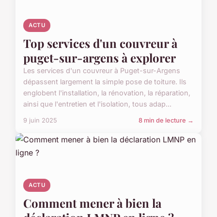
ACTU
Top services d'un couvreur à
puget-sur-argens à explorer
Les services d'un couvreur à Puget-sur-Argens
dépassent largement la simple pose de toiture. Ils
englobent l'installation, la rénovation, la réparation,
ainsi que l'entretien et l'isolation, tous adap...
9 juin 2025
8 min de lecture →
ACTU
Comment mener à bien la