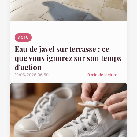
ACTU
Eau de javel sur terrasse : ce
que vous ignorez sur son temps
d’action
10/06/2026 06:50
9 min de lecture →