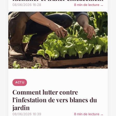
08/06/2026 16:28
8 min de lecture →
ACTU
Comment lutter contre
l’infestation de vers blancs du
jardin
08/06/2026 16:39
8 min de lecture →