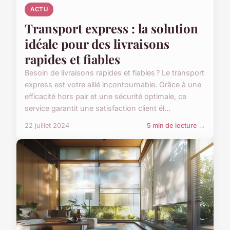
ACTU
Transport express : la solution
idéale pour des livraisons
rapides et fiables
Besoin de livraisons rapides et fiables ? Le transport
express est votre allié incontournable. Grâce à une
efficacité hors pair et une sécurité optimale, ce
service garantit une satisfaction client él...
22 juillet 2024
5 min de lecture →