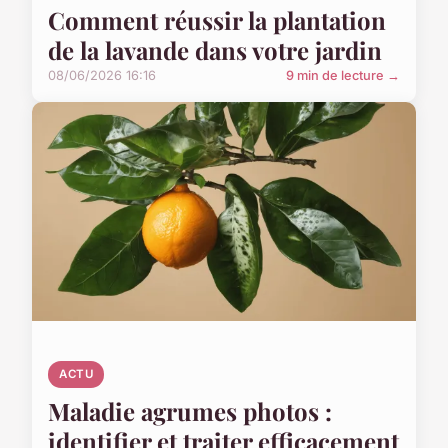
Comment réussir la plantation
de la lavande dans votre jardin
08/06/2026 16:16
9 min de lecture →
ACTU
Maladie agrumes photos :
identifier et traiter efficacement