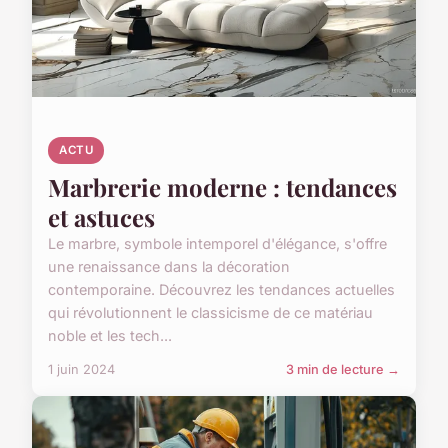
ACTU
Marbrerie moderne : tendances
et astuces
Le marbre, symbole intemporel d'élégance, s'offre
une renaissance dans la décoration
contemporaine. Découvrez les tendances actuelles
qui révolutionnent le classicisme de ce matériau
noble et les tech...
1 juin 2024
3 min de lecture →