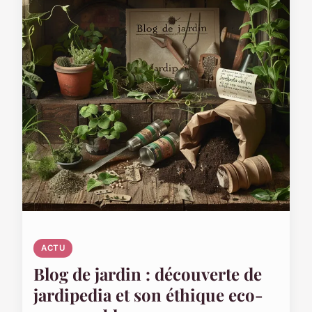
ACTU
Blog de jardin : découverte de
jardipedia et son éthique eco-