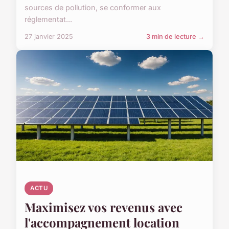
sources de pollution, se conformer aux
réglementat...
27 janvier 2025
3 min de lecture →
ACTU
Maximisez vos revenus avec
l'accompagnement location