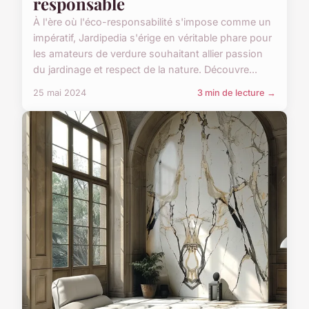
responsable
À l'ère où l'éco-responsabilité s'impose comme un
impératif, Jardipedia s'érige en véritable phare pour
les amateurs de verdure souhaitant allier passion
du jardinage et respect de la nature. Découvre...
25 mai 2024
3 min de lecture →