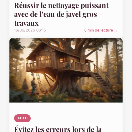
Réussir le nettoyage puissant
avec de l’eau de javel gros
travaux
16/06/2026 06:15
8 min de lecture →
ACTU
Évitez les erreurs lors de la