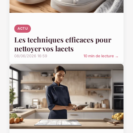
ACTU
Les techniques efficaces pour
nettoyer vos lacets
08/06/2026 16:59
10 min de lecture →