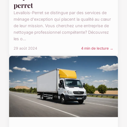
perret
Levallois-Perret se distingue par des services de
ménage d'exception qui placent la qualité au cœur
de leur mission. Vous cherchez une entreprise de
nettoyage professionnel compétente? Découvrez
les o...
29 août 2024
4 min de lecture →