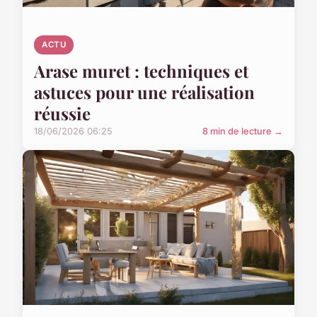
ACTU
Arase muret : techniques et
astuces pour une réalisation
réussie
18/06/2026 06:25
8 min de lecture →