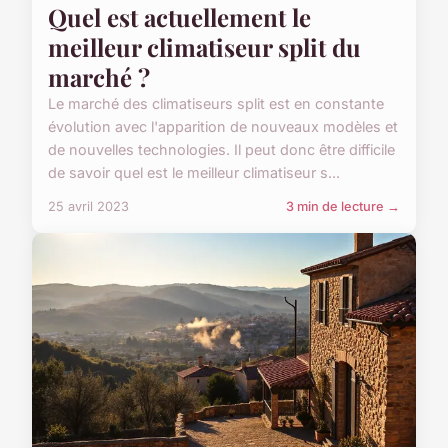
Quel est actuellement le
meilleur climatiseur split du
marché ?
Le marché des climatiseurs split est en constante
évolution avec l'apparition de nouveaux modèles et
de nouvelles technologies. Il peut donc être difficile
de savoir quel est le meilleur climatiseur s...
25 avril 2023
3 min de lecture →