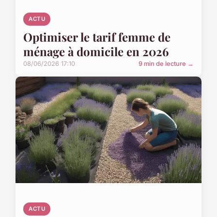
ACTU
Optimiser le tarif femme de
ménage à domicile en 2026
08/06/2026 17:10
9 min de lecture →
ACTU