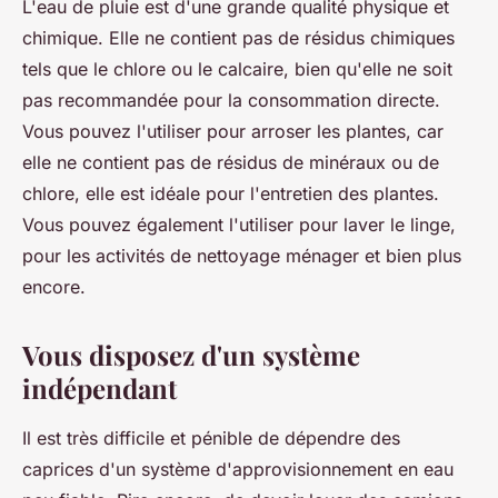
L'eau de pluie est d'une grande qualité physique et
chimique. Elle ne contient pas de résidus chimiques
tels que le chlore ou le calcaire, bien qu'elle ne soit
pas recommandée pour la consommation directe.
Vous pouvez l'utiliser pour arroser les plantes, car
elle ne contient pas de résidus de minéraux ou de
chlore, elle est idéale pour l'entretien des plantes.
Vous pouvez également l'utiliser pour laver le linge,
pour les activités de nettoyage ménager et bien plus
encore.
Vous disposez d'un système
indépendant
Il est très difficile et pénible de dépendre des
caprices d'un système d'approvisionnement en eau