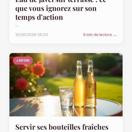
que vous ignorez sur son
temps d’action
...
10/06/2026 06:50
9 min de lecture →
JARDIN
Servir ses bouteilles fraîches