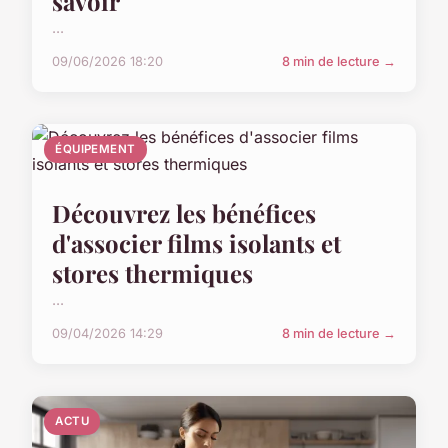
savoir
...
09/06/2026 18:20
8 min de lecture →
ÉQUIPEMENT
Découvrez les bénéfices
d'associer films isolants et
stores thermiques
...
09/04/2026 14:29
8 min de lecture →
ACTU