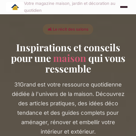
Votre magazine maison, jardin et décoration au
quotidien
🛋️ Le récit des salons
Inspirations et conseils
pour une
maison
qui vous
ressemble
31Grand est votre ressource quotidienne
dédiée à l'univers de la maison. Découvrez
des articles pratiques, des idées déco
tendance et des guides complets pour
aménager, rénover et embellir votre
intérieur et extérieur.