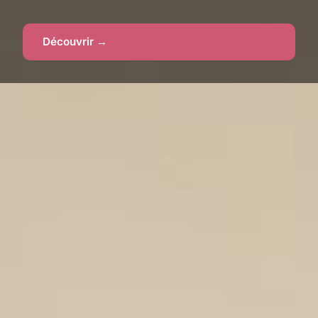
Découvrir →