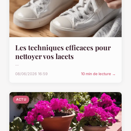
Les techniques efficaces pour
nettoyer vos lacets
...
08/06/2026 16:59
10 min de lecture →
ACTU