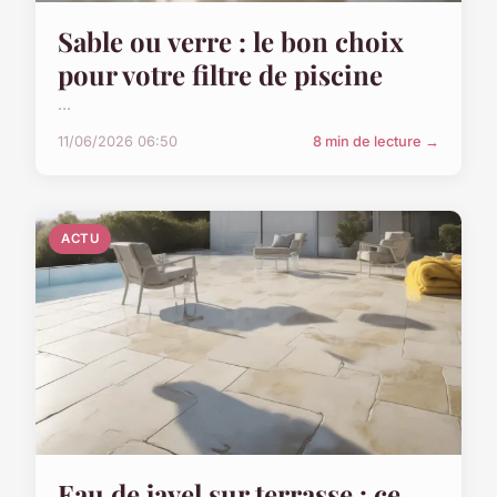
Sable ou verre : le bon choix
pour votre filtre de piscine
...
11/06/2026 06:50
8 min de lecture →
ACTU
Eau de javel sur terrasse : ce