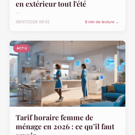
en extérieur tout l'été
...
09/07/2026 09:02
8 min de lecture →
ACTU
Tarif horaire femme de
ménage en 2026 : ce qu’il faut