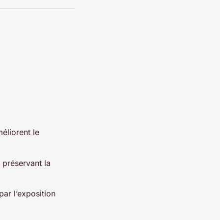
éliorent le
 préservant la
ar l’exposition