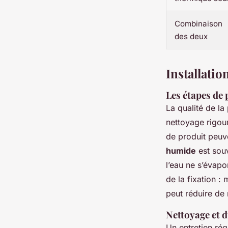
Combinaison
des deux
Installatio
Les étapes de 
La qualité de la 
nettoyage rigour
de produit peuv
humide
est souv
l’eau ne s’évapo
de la fixation :
peut réduire de 
Nettoyage et d
Un entretien rég