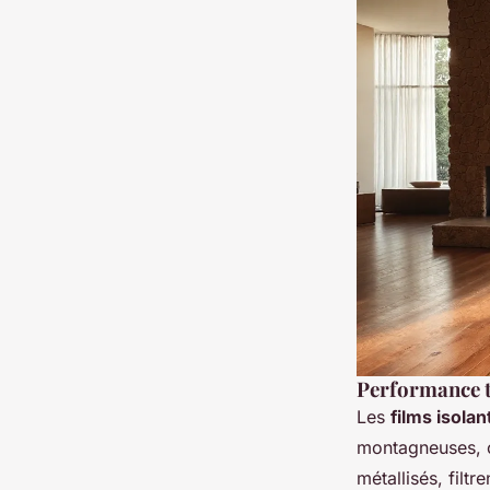
Performance t
Les
films isola
montagneuses, o
métallisés, filt