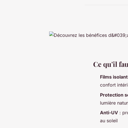
Ce qu'il fa
Films isolan
confort intér
Protection s
lumière natur
Anti-UV
: pr
au soleil