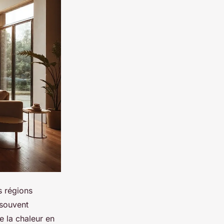
s régions
 souvent
e la chaleur en