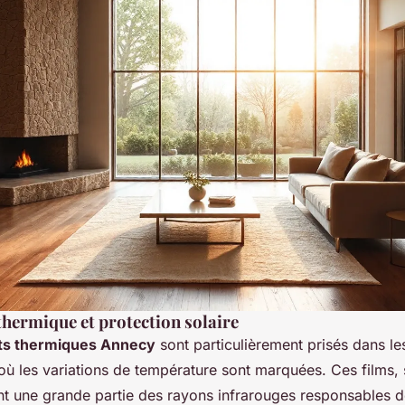
hermique et protection solaire
nts thermiques Annecy
sont particulièrement prisés dans le
ù les variations de température sont marquées. Ces films,
rent une grande partie des rayons infrarouges responsables d