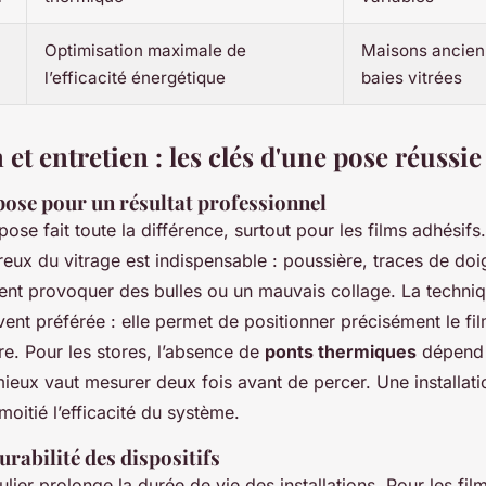
Optimisation maximale de
Maisons ancien
l’efficacité énergétique
baies vitrées
n et entretien : les clés d'une pose réussie
pose pour un résultat professionnel
pose fait toute la différence, surtout pour les films adhésifs
eux du vitrage est indispensable : poussière, traces de doi
ent provoquer des bulles ou un mauvais collage. La techni
ent préférée : elle permet de positionner précisément le fi
re. Pour les stores, l’absence de
ponts thermiques
dépend 
 mieux vaut mesurer deux fois avant de percer. Une installati
moitié l’efficacité du système.
urabilité des dispositifs
ulier prolonge la durée de vie des installations. Pour les film