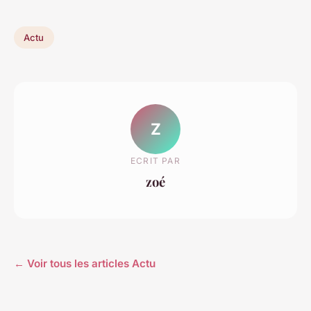
Actu
Z
ECRIT PAR
zoé
← Voir tous les articles Actu