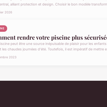
entral, alliant protection et design. Choisir le bon modèle transform
rier 2026
INE
ment rendre votre piscine plus sécurisée
iscine peut être une source inépuisable de plaisir pour les enfants
 les chaudes journées d'été. Toutefois, il est impératif de mettre en
embre 2023