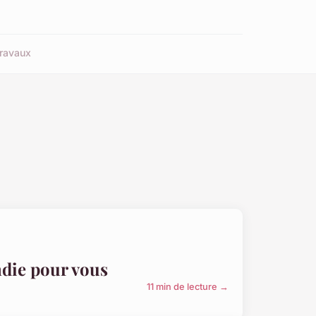
ravaux
ndie pour vous
11 min de lecture →