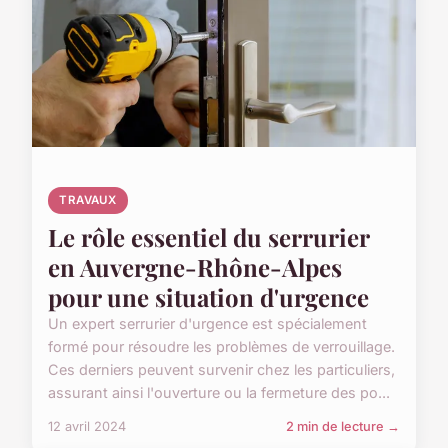
TRAVAUX
Le rôle essentiel du serrurier
en Auvergne-Rhône-Alpes
pour une situation d'urgence
Un expert serrurier d'urgence est spécialement
formé pour résoudre les problèmes de verrouillage.
Ces derniers peuvent survenir chez les particuliers,
assurant ainsi l'ouverture ou la fermeture des po...
12 avril 2024
2 min de lecture →