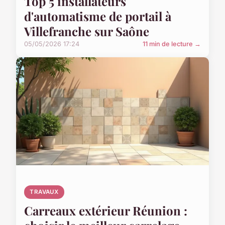
Top 5 installateurs
d'automatisme de portail à
Villefranche sur Saône
05/05/2026 17:24
11 min de lecture →
TRAVAUX
Carreaux extérieur Réunion :