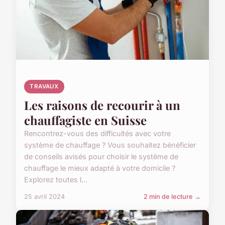
TRAVAUX
Les raisons de recourir à un
chauffagiste en Suisse
Rencontrez-vous des difficultés avec votre
système de chauffage ? Vous souhaitez bénéficier
de conseils avisés pour choisir le système de
chauffage le mieux adapté à votre domicile ?
Explorez toutes l...
25 avril 2024
2 min de lecture →