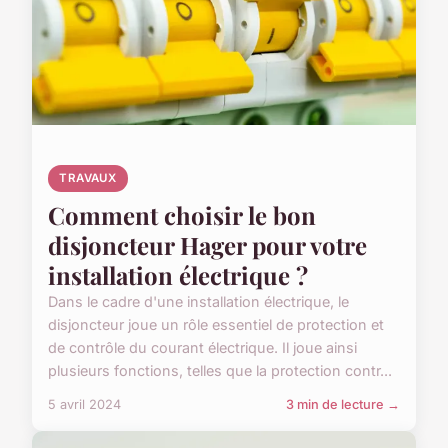
TRAVAUX
Comment choisir le bon
disjoncteur Hager pour votre
installation électrique ?
Dans le cadre d'une installation électrique, le
disjoncteur joue un rôle essentiel de protection et
de contrôle du courant électrique. Il joue ainsi
plusieurs fonctions, telles que la protection contr...
5 avril 2024
3 min de lecture →