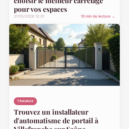
choisir le meilleur carrelage
pour vos espaces
21/05/2026 12:31
10 min de lecture →
TRAVAUX
Trouvez un installateur
d'automatisme de portail à