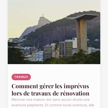
TRAVAUX
Comment gérer les imprévus
lors de travaux de rénovation
Rénover une maison est sans aucun doute une
aventure palpitante. Et comme toute aventure, elle