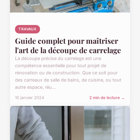
TRAVAUX
Guide complet pour maîtriser
l'art de la découpe de carrelage
La découpe précise du carrelage est une
compétence essentielle pour tout projet de
rénovation ou de construction. Que ce soit pour
des carreaux de salle de bains, de cuisine, ou tout
autre espace, réu...
10 janvier 2024
2 min de lecture →