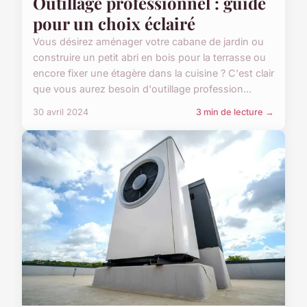
Outillage professionnel : guide
pour un choix éclairé
Vous désirez aménager votre cabane de jardin ou
construire un petit abri en bois pour la terrasse ou
encore fixer une étagère dans la cuisine ? C'est clair
que vous aurez besoin d'outillage profession...
30 avril 2024
3 min de lecture →