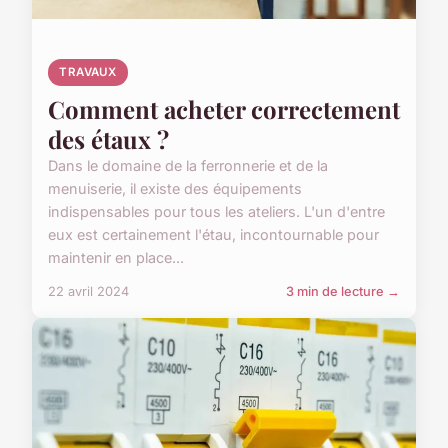
TRAVAUX
Comment acheter correctement
des étaux ?
Dans le domaine de la ferronnerie et de la
menuiserie, il existe des équipements
indispensables pour tous les ateliers. L'un d'entre
eux est certainement l'étau, incontournable pour
maintenir en place...
22 avril 2024
3 min de lecture →