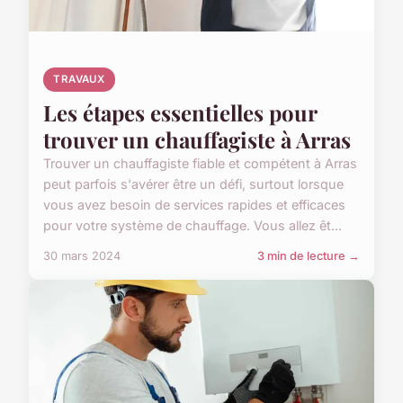
TRAVAUX
Les étapes essentielles pour
trouver un chauffagiste à Arras
Trouver un chauffagiste fiable et compétent à Arras
peut parfois s'avérer être un défi, surtout lorsque
vous avez besoin de services rapides et efficaces
pour votre système de chauffage. Vous allez êt...
30 mars 2024
3 min de lecture →