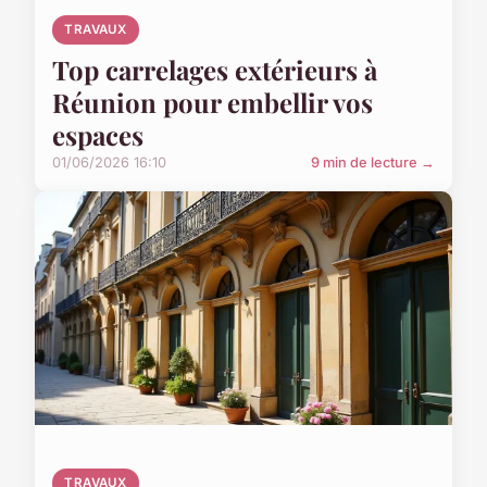
TRAVAUX
Top carrelages extérieurs à
Réunion pour embellir vos
espaces
01/06/2026 16:10
9 min de lecture →
TRAVAUX