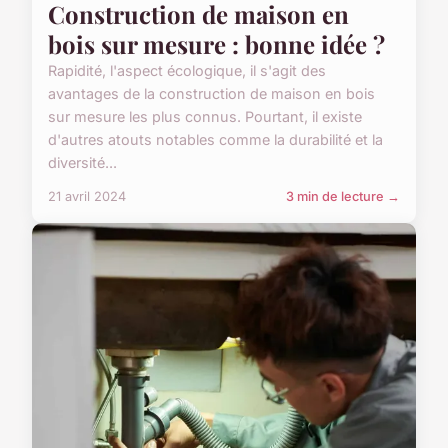
Construction de maison en
bois sur mesure : bonne idée ?
Rapidité, l'aspect écologique, il s'agit des
avantages de la construction de maison en bois
sur mesure les plus connus. Pourtant, il existe
d'autres atouts notables comme la durabilité et la
diversité...
21 avril 2024
3 min de lecture →