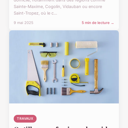
Sainte-Maxime, Cogolin, Vidauban ou encore
Saint-Tropez, où le c...
9 mai 2025
5 min de lecture →
TRAVAUX