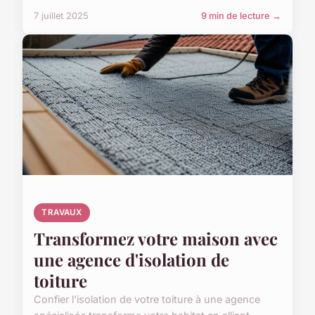
7 juillet 2025
9 min de lecture →
TRAVAUX
Transformez votre maison avec
une agence d'isolation de
toiture
Confier l'isolation de votre toiture à une agence