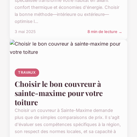
spécialisée transforme votre habitat en alliant
confort thermique et économies d'énergie. Choisir
la bonne méthode—intérieure ou extérieure—
optimise l...
3 mai 2025
8 min de lecture →
TRAVAUX
Choisir le bon couvreur à
sainte-maxime pour votre
toiture
Choisir un couvreur à Sainte-Maxime demande
plus que de simples comparaisons de prix. Il s'agit
d'évaluer ses compétences spécifiques à la région,
son respect des normes locales, et sa capacité à