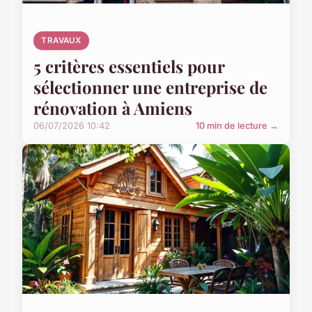
TRAVAUX
5 critères essentiels pour
sélectionner une entreprise de
rénovation à Amiens
06/07/2026 10:42
10 min de lecture →