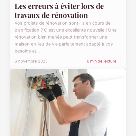
Les erreurs à éviter lors de
travaux de rénovation
Vos projets de rénovation sont-ils en cours de
planification ? C'est une excellente nouvelle ! Une
rénovation bien menée peut transformer une
maison en lieu de vie parfaitement adapté à vos
besoins et...
6 novembre 2023
6 min de lecture →