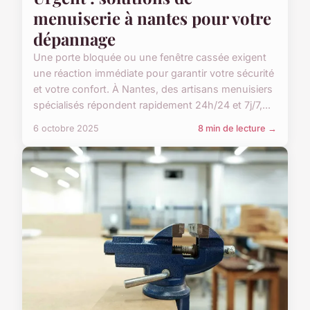
menuiserie à nantes pour votre
dépannage
Une porte bloquée ou une fenêtre cassée exigent
une réaction immédiate pour garantir votre sécurité
et votre confort. À Nantes, des artisans menuisiers
spécialisés répondent rapidement 24h/24 et 7j/7,...
6 octobre 2025
8 min de lecture →