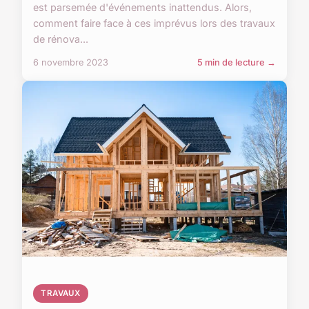
est parsemée d'événements inattendus. Alors,
comment faire face à ces imprévus lors des travaux
de rénova...
6 novembre 2023
5 min de lecture →
TRAVAUX