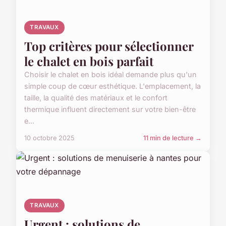
TRAVAUX
Top critères pour sélectionner
le chalet en bois parfait
Choisir le chalet en bois idéal demande plus qu'un
simple coup de cœur esthétique. L'emplacement, la
taille, la qualité des matériaux et le confort
thermique influent directement sur votre bien-être
e...
10 octobre 2025
11 min de lecture →
TRAVAUX
Urgent : solutions de