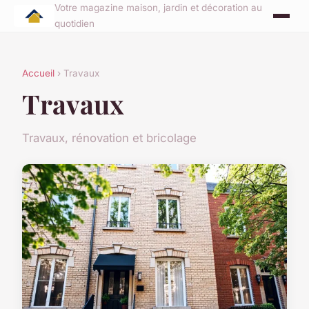
Votre magazine maison, jardin et décoration au
quotidien
Accueil
› Travaux
Travaux
Travaux, rénovation et bricolage