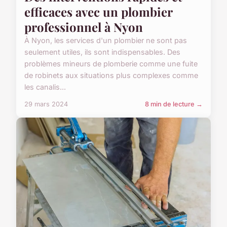
efficaces avec un plombier
professionnel à Nyon
À Nyon, les services d'un plombier ne sont pas
seulement utiles, ils sont indispensables. Des
problèmes mineurs de plomberie comme une fuite
de robinets aux situations plus complexes comme
les canalis...
29 mars 2024
8 min de lecture →