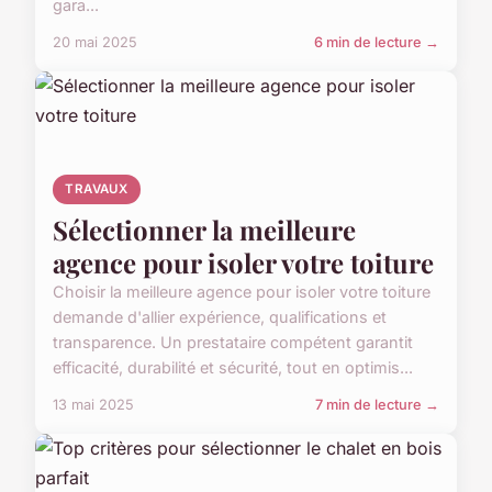
gara...
20 mai 2025
6 min de lecture →
TRAVAUX
Sélectionner la meilleure
agence pour isoler votre toiture
Choisir la meilleure agence pour isoler votre toiture
demande d'allier expérience, qualifications et
transparence. Un prestataire compétent garantit
efficacité, durabilité et sécurité, tout en optimis...
13 mai 2025
7 min de lecture →