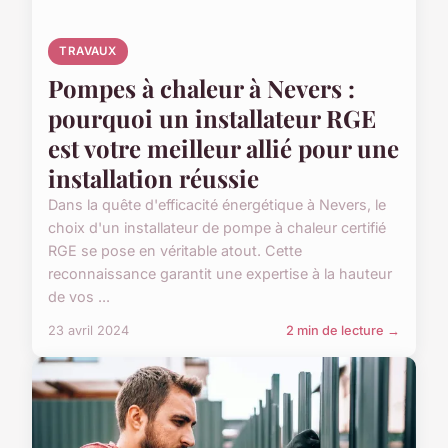
TRAVAUX
Pompes à chaleur à Nevers :
pourquoi un installateur RGE
est votre meilleur allié pour une
installation réussie
Dans la quête d'efficacité énergétique à Nevers, le
choix d'un installateur de pompe à chaleur certifié
RGE se pose en véritable atout. Cette
reconnaissance garantit une expertise à la hauteur
de vos ...
23 avril 2024
2 min de lecture →