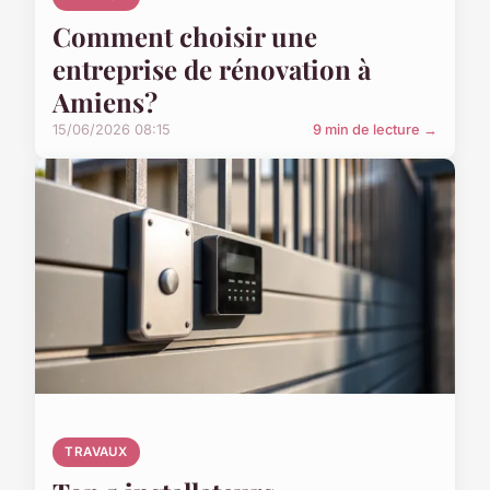
Comment choisir une
entreprise de rénovation à
Amiens?
15/06/2026 08:15
9 min de lecture →
TRAVAUX