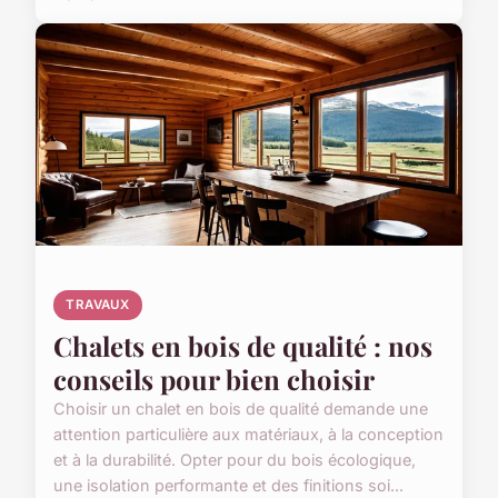
TRAVAUX
Chalets en bois de qualité : nos
conseils pour bien choisir
Choisir un chalet en bois de qualité demande une
attention particulière aux matériaux, à la conception
et à la durabilité. Opter pour du bois écologique,
une isolation performante et des finitions soi...