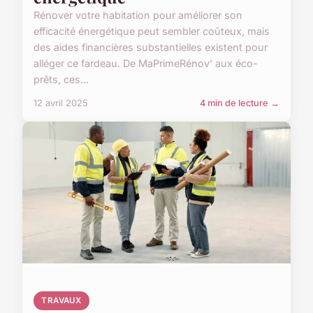
Rénover votre habitation pour améliorer son
efficacité énergétique peut sembler coûteux, mais
des aides financières substantielles existent pour
alléger ce fardeau. De MaPrimeRénov' aux éco-
prêts, ces...
12 avril 2025
4 min de lecture →
TRAVAUX