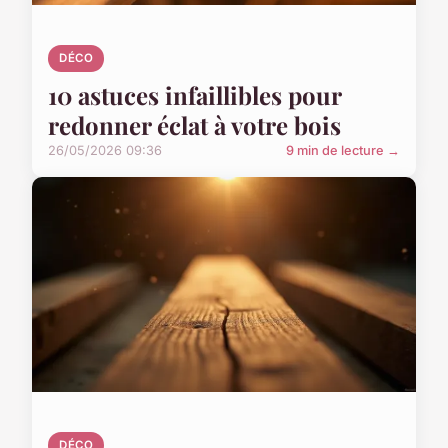
DÉCO
10 astuces infaillibles pour
redonner éclat à votre bois
26/05/2026 09:36
9 min de lecture →
DÉCO