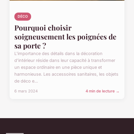
DÉCO
Pourquoi choisir
soigneusement les poignées de
sa porte ?
L'importance des détails dans la décoration
d'intérieur réside dans leur capacité à transformer
un espace ordinaire en une pièce unique et
harmonieuse. Les accessoires sanitaires, les objets
de déco e...
6 mars 2024
4 min de lecture →