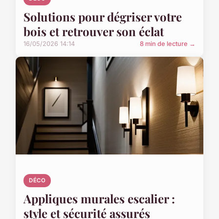
Solutions pour dégriser votre
bois et retrouver son éclat
16/05/2026 14:14
8 min de lecture →
DÉCO
Appliques murales escalier :
style et sécurité assurés