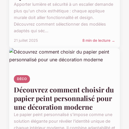
Apporter lumière et sécurité à un escalier demande
plus qu'un choix esthétique : chaque applique
murale doit allier fonctionnalité et design.
Découvrez comment sélectionner des modèles
adaptés qui séc...
21 juillet 2025
8 min de lecture →
DÉCO
Découvrez comment choisir du
papier peint personnalisé pour
une décoration moderne
Le papier peint personnalisé s'impose comme une
solution élégante pour révéler l'identité unique de
chaque intérieur moderne. Il combine adaptabilité et