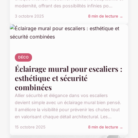
modernité, offrant des possibilités infinies po...
3 octobre 2025
8 min de lecture →
DÉCO
Éclairage mural pour escaliers :
esthétique et sécurité
combinées
Allier sécurité et élégance dans vos escaliers
devient simple avec un éclairage mural bien pensé.
Il améliore la visibilité pour prévenir les chutes tout
en valorisant chaque détail architectural. Les...
15 octobre 2025
8 min de lecture →