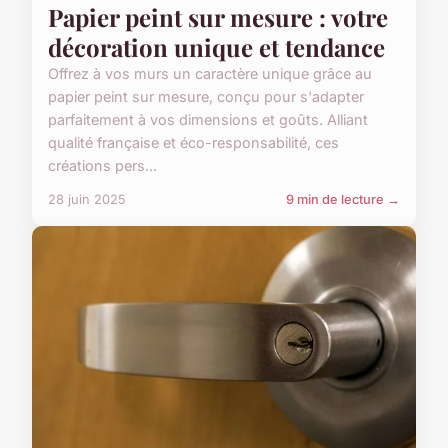
Papier peint sur mesure : votre
décoration unique et tendance
Offrez à vos murs un caractère unique grâce au
papier peint sur mesure, conçu pour s'adapter
parfaitement à vos dimensions et goûts. Alliant
qualité française et éco-responsabilité, ces
créations pers...
28 juin 2025
9 min de lecture →