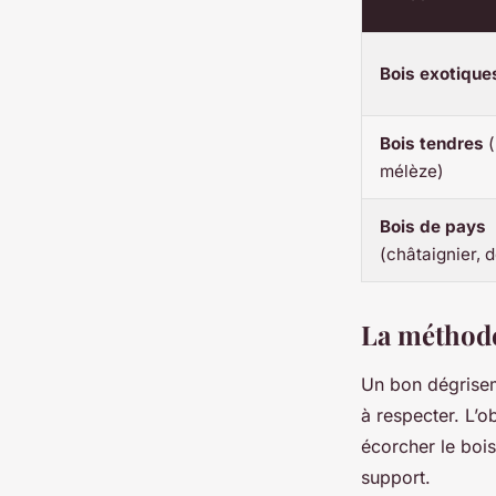
Bois exotique
Bois tendres
(
mélèze)
Bois de pays
(châtaignier, 
La méthode
Un bon dégrisem
à respecter. L’o
écorcher le bois
support.