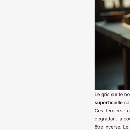
Le gris sur le b
superficielle
cau
Ces derniers - c
dégradant la cou
être inversé. Le