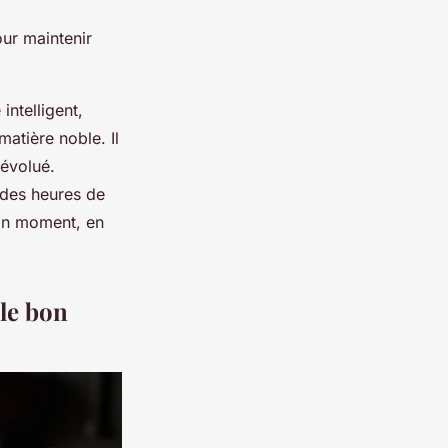
our maintenir
ntelligent,
matière noble. Il
 évolué.
 des heures de
bon moment, en
le bon