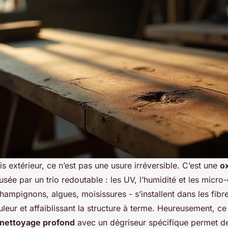
ois extérieur, ce n’est pas une usure irréversible. C’est une
o
sée par un trio redoutable : les UV, l’humidité et les micro
hampignons, algues, moisissures - s’installent dans les fibr
leur et affaiblissant la structure à terme. Heureusement, c
nettoyage profond
avec un dégriseur spécifique permet de