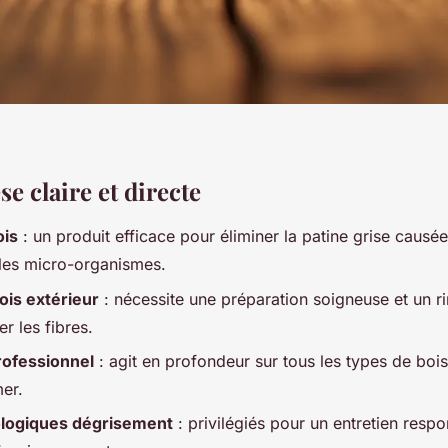
e claire et directe
ois
: un produit efficace pour éliminer la patine grise causée
t les micro-organismes.
ois extérieur
: nécessite une préparation soigneuse et un 
r les fibres.
rofessionnel
: agit en profondeur sur tous les types de bois,
mer.
ologiques dégrisement
: privilégiés pour un entretien resp