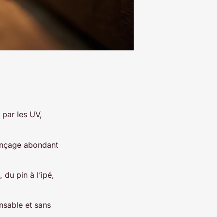
 par les UV,
rinçage abondant
 du pin à l’ipé,
onsable et sans