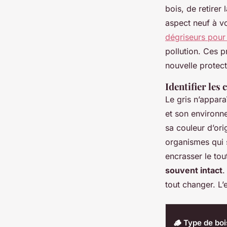
bois, de retirer
aspect neuf à vo
dégriseurs pour
pollution. Ces p
nouvelle protect
Identifier les
Le gris n’appara
et son environn
sa couleur d’ori
organismes qui s
encrasser le tou
souvent intact
.
tout changer. L’
🪵 Type de boi