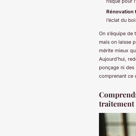
risque pour 
Rénovation 
l’éclat du bo
On s’équipe de t
mais on laisse p
mérite mieux qu’
Aujourd’hui, re
ponçage ni des 
comprenant ce qu
Comprendre
traitement