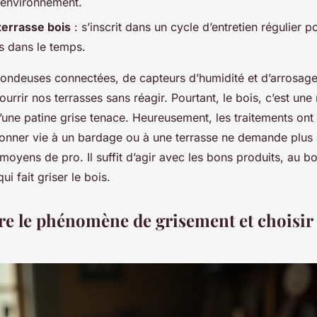
l’environnement.
terrasse bois
: s’inscrit dans un cycle d’entretien régulier p
is dans le temps.
ondeuses connectées, de capteurs d’humidité et d’arrosage i
ourrir nos terrasses sans réagir. Pourtant, le bois, c’est une 
une patine grise tenace. Heureusement, les traitements ont
donner vie à un bardage ou à une terrasse ne demande plus
moyens de pro. Il suffit d’agir avec les bons produits, au 
i fait griser le bois.
 le phénomène de grisement et choisir 