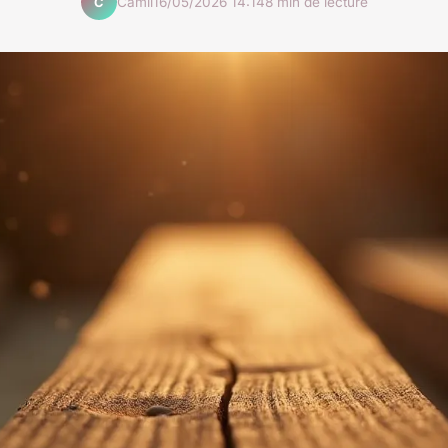
Camil
16/05/2026 14:14
8 min de lecture
C