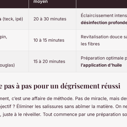
moyen
Éclaircissement intens
s
(teck, ipé)
20 à 30 minutes
désinfection profond
pin,
Revitalisation douce 
10 à 15 minutes
les fibres
Préparation optimale 
15 à 20 minutes
douglas)
l’application d’huile
 pas à pas pour un dégrisement réussi
ent, c’est une affaire de méthode. Pas de miracle, mais des
bjectif ? Éliminer les salissures sans abîmer la matière. On 
, juste à le réveiller. Tout commence par une préparation s