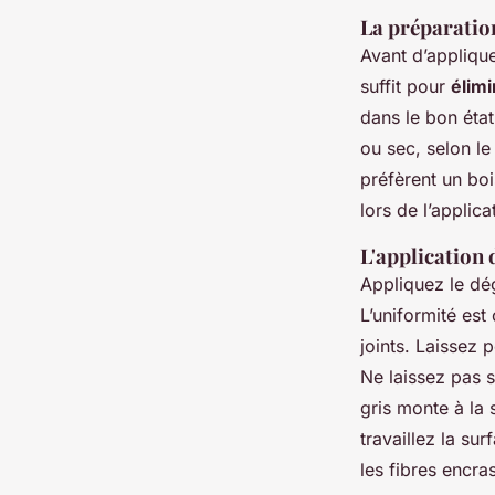
La préparatio
Avant d’applique
suffit pour
élim
dans le bon état
ou sec, selon le
préfèrent un boi
lors de l’applica
L'application 
Appliquez le dé
L’uniformité est
joints. Laissez p
Ne laissez pas s
gris monte à la 
travaillez la su
les fibres encra