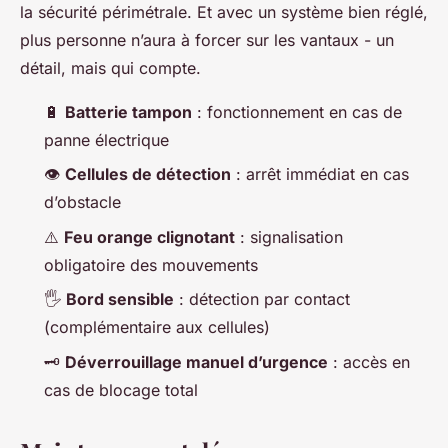
la sécurité périmétrale. Et avec un système bien réglé,
plus personne n’aura à forcer sur les vantaux - un
détail, mais qui compte.
🔋
Batterie tampon
: fonctionnement en cas de
panne électrique
👁️
Cellules de détection
: arrêt immédiat en cas
d’obstacle
⚠️
Feu orange clignotant
: signalisation
obligatoire des mouvements
🖐️
Bord sensible
: détection par contact
(complémentaire aux cellules)
🗝️
Déverrouillage manuel d’urgence
: accès en
cas de blocage total