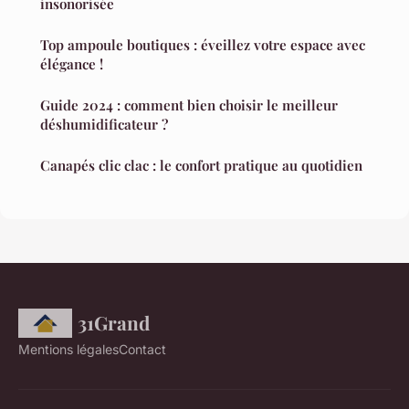
insonorisée
Top ampoule boutiques : éveillez votre espace avec
élégance !
Guide 2024 : comment bien choisir le meilleur
déshumidificateur ?
Canapés clic clac : le confort pratique au quotidien
31Grand
Mentions légales
Contact