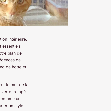
ion intérieure,
t essentiels
otre plan de
rédences de
nd de hotte et
sur le mur de la
, verre trempé,
co comme un
rter un style