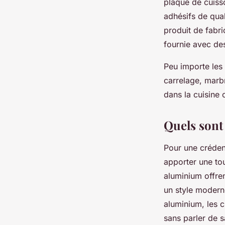
plaque de cuisso
adhésifs de qual
produit de fabri
fournie avec des
Peu importe les 
carrelage, marbr
dans la cuisine 
Quels sont 
Pour une créden
apporter une to
aluminium offren
un style modern
aluminium, les c
sans parler de s