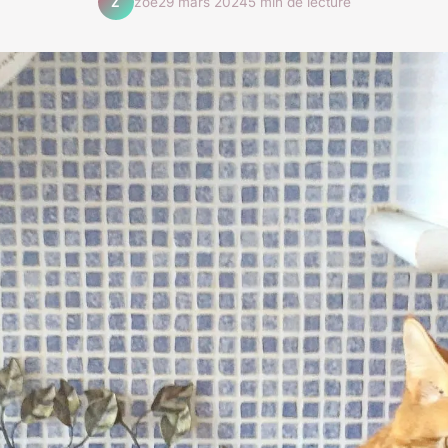
zoé
29 mars 2024
5 min de lecture
Z