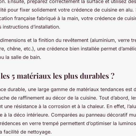
n. Ensuite, préparez correctement la surface et utilisez de
ité pour fixer solidement votre crédence de cuisine en alu. S’
cation française fabriqué à la main, votre crédence de cuisi
 instructions d’installation.
dimensions et la finition du revêtement (aluminium, verre t
e, chêne, etc.), une crédence bien installée permet d’améli
ou la salle de bain.
les 5 matériaux les plus durables ?
ce durable, une large gamme de matériaux tendances est d
uche de raffinement au décor de la cuisine. Tout d’abord, l
t une résistance à la corrosion et à la chaleur. En effet, l’
e à la déco intérieure. Comparées au panneau décoratif mu
rédences en verre trempé permettent d’optimiser la luminos
a facilité de nettoyage.