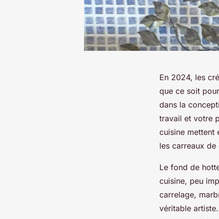
En 2024, les cré
que ce soit pour
dans la concepti
travail et votr
cuisine mettent 
les carreaux de
Le fond de hotte
cuisine, peu imp
carrelage, marb
véritable artist