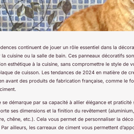
dences continuent de jouer un rôle essentiel dans la décorat
 la cuisine ou la salle de bain. Ces panneaux décoratifs son
on esthétique à la cuisine, sans compromettre le style de v
e plaque de cuisson. Les tendances de 2024 en matière de c
en avant des produits de fabrication française, comme le fo
 ciment.
 se démarque par sa capacité à allier élégance et praticité 
orte ses dimensions et la finition du revêtement (aluminium
re, chêne, etc.). Cela vous permet de personnaliser la dé
e. Par ailleurs, les carreaux de ciment vous permettent d’appo