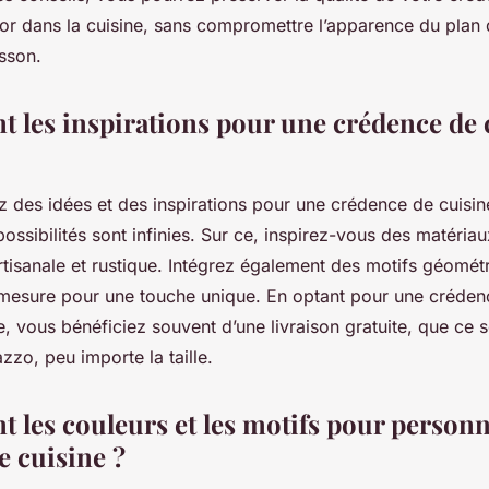
or dans la cuisine, sans compromettre l’apparence du plan d
isson.
nt les inspirations pour une crédence de 
z des idées et des inspirations pour une crédence de cuisin
ossibilités sont infinies. Sur ce, inspirez-vous des matéria
tisanale et rustique. Intégrez également des motifs géomét
ur mesure pour une touche unique. En optant pour une créde
 vous bénéficiez souvent d’une livraison gratuite, que ce s
azzo, peu importe la taille.
t les couleurs et les motifs pour person
e cuisine ?