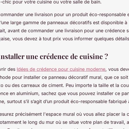
ro-chic pour votre cuisine ou votre salle de bain.
commander une livraison pour un produit éco-responsable et
’une large gamme de panneaux décoratifs est disponible à pe
ait, avant de commander une livraison pour une crédence 
çaise, vous devez à tout prix vous informer quelques détai
staller une crédence de cuisine ?
vrir des
Idées de crédence pour cuisine moderne
, vous dev
hode pour installer ce panneau décoratif mural, que ce soi
zo ou des carreaux de ciment. Peu importe la taille et la coul
dence en aluminium, sachez que vous pouvez installer ce pa
 surtout s’il s’agit d’un produit éco-responsable fabriqué 
esurez précisément l'espace mural où vous allez placer la
notamment le long du mur où se situe votre plan de travail, 