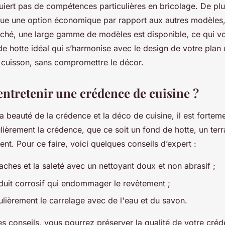
uiert pas de compétences particulières en bricolage. De plu
tue une option économique par rapport aux autres modèles
marché, une large gamme de modèles est disponible, ce qui 
de hotte idéal qui s’harmonise avec le design de votre plan d
 cuisson, sans compromettre le décor.
tretenir une crédence de cuisine ?
la beauté de la crédence et la déco de cuisine, il est fort
ulièrement la crédence, que ce soit un fond de hotte, un ter
nt. Pour ce faire, voici quelques conseils d’expert :
taches et la saleté avec un nettoyant doux et non abrasif ;
oduit corrosif qui endommager le revêtement ;
ulièrement le carrelage avec de l'eau et du savon.
s conseils, vous pourrez préserver la qualité de votre créd