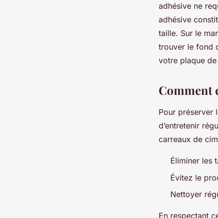
adhésive ne req
adhésive consti
taille. Sur le 
trouver le fond 
votre plaque de
Comment en
Pour préserver 
d’entretenir rég
carreaux de cime
Éliminer les 
Évitez le pr
Nettoyer rég
En respectant ce