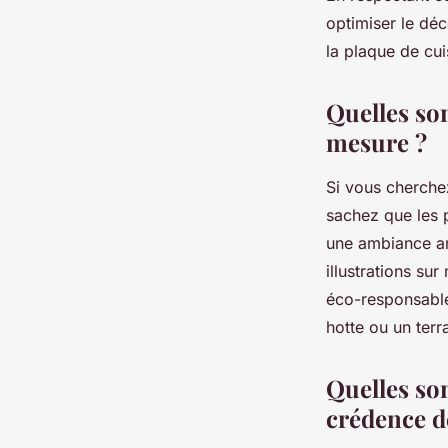
optimiser le déc
la plaque de cu
Quelles so
mesure ?
Si vous cherche
sachez que les p
une ambiance ar
illustrations s
éco-responsable,
hotte ou un terr
Quelles son
crédence d