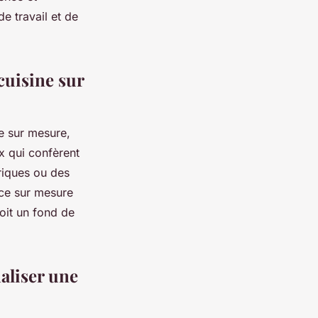
e travail et de
cuisine sur
e sur mesure,
ux qui confèrent
riques ou des
nce sur mesure
oit un fond de
naliser une