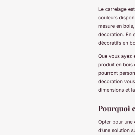
Le carrelage es
couleurs disponi
mesure en bois, 
décoration. En e
décoratifs en bo
Que vous ayez e
produit en bois
pourront personn
décoration vous 
dimensions et la
Pourquoi c
Opter pour une 
d’une solution s