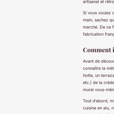
artisanal et rét
Si vous voulez 
main, sachez qu
marché. De ce f
fabrication fran
Comment in
Avant de décou
connaître la mét
hotte, un terraz
etc.) de la cré
mural vous-même,
Tout d’abord, m
cuisine en alu, 