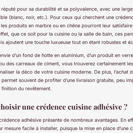
t réputé pour sa durabilité et sa polyvalence, avec une lar
ble (blanc, noir, etc.). Pour ceux qui cherchent une crédenc
les produits en marbre ou en chêne pourront leur satisfair
ffet, que ce soit pour la cuisine ou la salle de bain, ces pa
is ajoutent une touche luxueuse tout en étant robustes et 
nvie d’un fond de hotte en aluminium, d’un produit en verre
 ou des carreaux de ciment, vous trouverez certainement le
aliser la déco de votre cuisine moderne. De plus, l’achat d
permet souvent de profiter d’une livraison gratuite, peu im
 finition du revêtement.
hoisir une crédence cuisine adhésive ?
crédence adhésive présente de nombreux avantages. En effet
ur mesure facile à installer, puisque la mise en place d’une