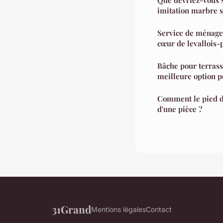
imitation marbre s
Service de ménage 
cœur de levallois-
Bâche pour terras
meilleure option p
Comment le pied d
d'une pièce ?
31Grand
Mentions légales
Contact