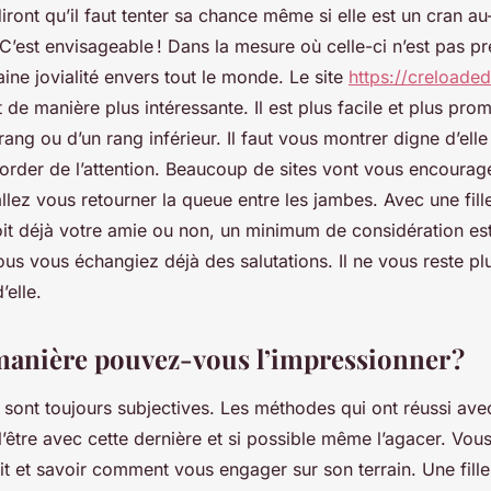
ront qu’il faut tenter sa chance même si elle est un cran a
C’est envisageable ! Dans la mesure où celle-ci n’est pas pr
aine jovialité envers tout le monde. Le site
https://creloaded
et de manière plus intéressante. Il est plus facile et plus pr
 rang ou d’un rang inférieur. Il faut vous montrer digne d’elle
order de l’attention. Beaucoup de sites vont vous encourage
lez vous retourner la queue entre les jambes. Avec une fill
soit déjà votre amie ou non, un minimum de considération est 
us vous échangiez déjà des salutations. Il ne vous reste pl
’elle.
manière pouvez-vous l’impressionner ?
sont toujours subjectives. Les méthodes qui ont réussi avec 
’être avec cette dernière et si possible même l’agacer. Vou
agit et savoir comment vous engager sur son terrain. Une fille