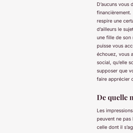
D’aucuns vous di
financièrement. 
respire une cert
d’ailleurs le suj
une fille de son
puisse vous acc
échouez, vous al
social, qu’elle 
supposer que vo
faire apprécier d
De quelle 
Les impressions 
peuvent ne pas l
celle dont il s’