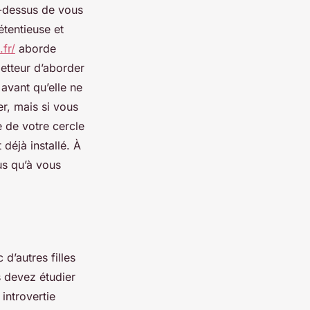
u-dessus de vous
étentieuse et
.fr/
aborde
ometteur d’aborder
 avant qu’elle ne
r, mais si vous
e de votre cercle
déjà installé. À
us qu’à vous
d’autres filles
s devez étudier
 introvertie