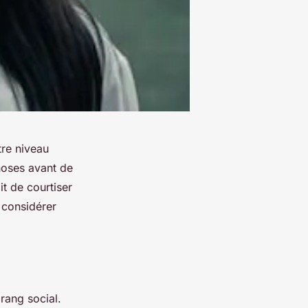
tre niveau
hoses avant de
it de courtiser
 considérer
rang social.