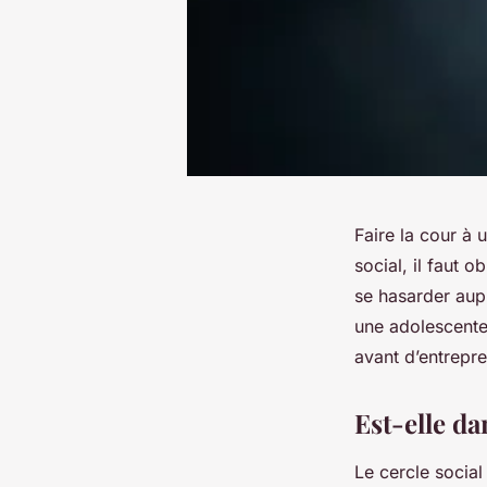
Faire la cour à 
social, il faut 
se hasarder aupr
une adolescente.
avant d’entrepre
Est-elle da
Le cercle social