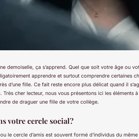
une demoiselle, ça s’apprend. Quel que soit votre âge ou vo
obligatoirement apprendre et surtout comprendre certaines c
ès d’une fille. Ce fait reste encore plus délicat quand il s’ag
 Très cher lecteur, nous vous présentons ici les éléments à
ndre de draguer une fille de votre collège.
ns votre cercle social ?
 ou le cercle d’amis est souvent formé d’individus du même 