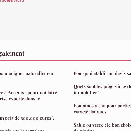
rticles Actu
également
pour soigner naturellement
Pourquoi établir un devis sa
Quels sont les pièges à évit
e à Ancenis : pourquoi faire
immobilier ?
rise experte dans le
Fontaines à eau pour particu
caractéristiques
un prêt de 300.000 euros ?
Sable ou verre : le bon choix
avoir sur le carrelage
de piscine