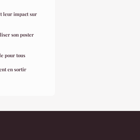
t leur impact sur
iser son poster
le pour tous
nt en sortir