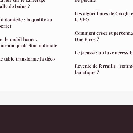
alle de bains ?
Les algorithmes de Google e
à domicile : la qualité au
le SEO
perret
Comment créer et personnal
se de mobil home :
One Piece ?
our une protection optimale
Le jacuzzi : un luxe accessib
e table transforme la déco
Revente de ferraille : comme
bénéfique ?