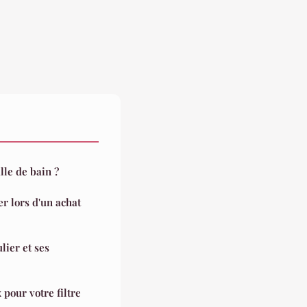
lle de bain ?
er lors d'un achat
lier et ses
 pour votre filtre