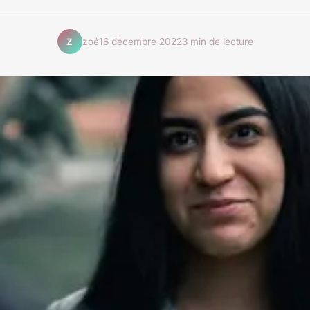
zoé
16 décembre 2022
3 min de lecture
Z