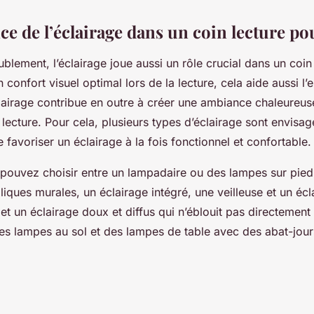
ce de l’éclairage dans un coin lecture po
ublement, l’éclairage joue aussi un rôle crucial dans un coin
 confort visuel optimal lors de la lecture, cela aide aussi l’
lairage contribue en outre à créer une ambiance chaleureuse
lecture. Pour cela, plusieurs types d’éclairage sont envisag
de favoriser un éclairage à la fois fonctionnel et confortable
 pouvez choisir entre un lampadaire ou des lampes sur pie
iques murales, un éclairage intégré, une veilleuse et un écla
t un éclairage doux et diffus qui n’éblouit pas directement l
s lampes au sol et des lampes de table avec des abat-jour