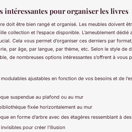
 intéressantes pour organiser les livres
re doit être bien rangé et organisé. Les meubles doivent êtr
aille collection et l’espace disponible. L’ameublement dédié
rucial. Cela vous permet d’organiser ces derniers par format
ie, par âge, par langue, par thème, etc. Selon le style de d
ble, de nombreuses options intéressantes s’offrent à vous p
 modulables ajustables en fonction de vos besoins et de l’
hèque suspendue au plafond ou au mur
bibliothèque fixée horizontalement au mur
èque en forme d’arbre avec des étagères ressemblant à de
invisibles pour créer l’illusion