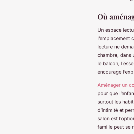
Où aménage
Un espace lectu
l’emplacement ch
lecture ne dema
chambre, dans un
le balcon, l’ess
encourage l’expl
Aménager un coi
pour que l’enfa
surtout les hab
d’intimité et pe
salon est l’opt
famille peut se 