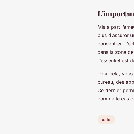
L’importan
Mis à part l’ame
plus d’assurer un
concentrer. L’éc
dans la zone de 
L’essentiel est 
Pour cela, vous
bureau, des appl
Ce dernier perme
comme le cas de
Actu