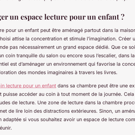
r un espace lecture pour un enfant ?
re pour un enfant peut être aménagé partout dans la maiso
oisi attise la concentration et stimule l’imagination. Créer
nde pas nécessairement un grand espace dédié. Que ce soi
 coin tranquille du salon ou encore sous l’escalier, dans l
entiel est d’aménager un environnement qui favorise la conce
oration des mondes imaginaires à travers les livres.
n lecture pour un enfant
dans sa chambre peut être une exc
nt puisse accéder au coin à tout moment de la journée. Cel
itudes de lecture. Une zone de lecture dans la chambre proc
rmet de lire loin des distractions extérieures. Sinon, un am
ion adaptée si vous souhaitez avoir un espace de lecture co
réunir.