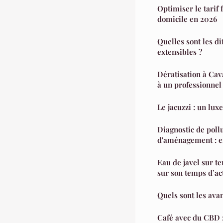
Optimiser le tari
domicile en 2026
Quelles sont les di
extensibles ?
Dératisation à Cava
à un professionnel
Le jacuzzi : un lux
Diagnostic de pollu
d'aménagement : en
Eau de javel sur te
sur son temps d’ac
Quels sont les ava
Café avec du CBD : 