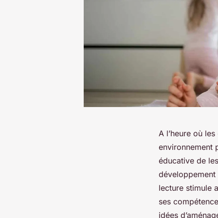
A l’heure où les 
environnement p
éducative de les
développement d
lecture stimule 
ses compétences 
idées d’aménage