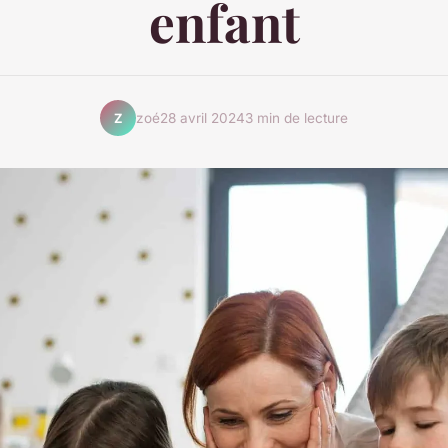
enfant
zoé
28 avril 2024
3 min de lecture
Z