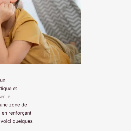
 un
dique et
er le
’une zone de
t en renforçant
 voici quelques