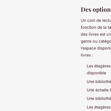
Des options
Un coin de lectu
fonction de la t
des livres est c
genre ou catégor
l’espace disponi
livres :
Les étagères
disponible
Une bibliot
Une échelle 
Une biblioth
Les étagères 