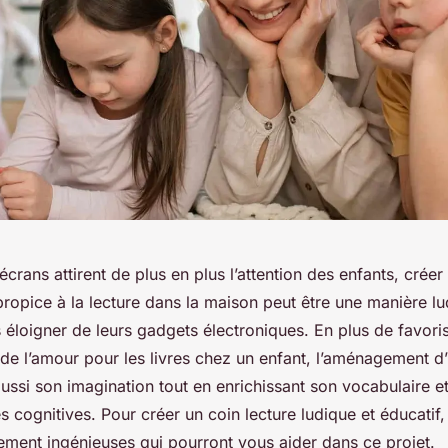
écrans attirent de plus en plus l’attention des enfants, créer
ropice à la lecture dans la maison peut être une manière lu
 éloigner de leurs gadgets électroniques. En plus de favoris
e l’amour pour les livres chez un enfant, l’aménagement d
aussi son imagination tout en enrichissant son vocabulaire e
cognitives. Pour créer un coin lecture ludique et éducatif,
ment ingénieuses qui pourront vous aider dans ce projet.