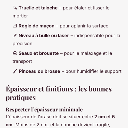
🪚
Truelle et taloche
– pour étaler et lisser le
mortier
📐
Règle de maçon
– pour aplanir la surface
📏
Niveau à bulle ou laser
– indispensable pour la
précision
🧰
Seaux et brouette
– pour le malaxage et le
transport
🖌️
Pinceau ou brosse
– pour humidifier le support
Épaisseur et finitions : les bonnes
pratiques
Respecter l’épaisseur minimale
L’épaisseur de l’arase doit se situer entre
2 cm et 5
cm
. Moins de 2 cm, et la couche devient fragile,