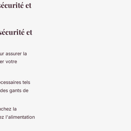
écurité et
sécurité et
r assurer la
er votre
cessaires tels
 des gants de
nchez la
ez l'alimentation