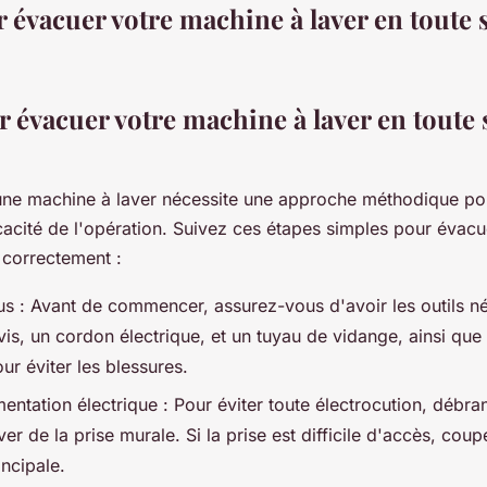
 évacuer votre machine à laver en toute s
 évacuer votre machine à laver en toute 
une machine à laver nécessite une approche méthodique pou
ficacité de l'opération. Suivez ces étapes simples pour évacu
 correctement :
s : Avant de commencer, assurez-vous d'avoir les outils né
vis, un cordon électrique, et un tuyau de vidange, ainsi que
ur éviter les blessures.
entation électrique : Pour éviter toute électrocution, débra
er de la prise murale. Si la prise est difficile d'accès, coup
incipale.