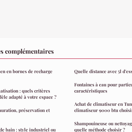
es complémentaires
cien en bornes de recharge
Quelle distance avec 5l d'es
Fontaines à eau pour particu
tisation : quels critères
caractéristiques
dèle adapté à votre espace ?
Achat de climatiseur en Tunisie : Quel type de
auration, préservation et
climatiseur 9000 btu choisi
Shampouineuse ou nettoyage
de bain : style industriel ou
quelle méthode choisir ?