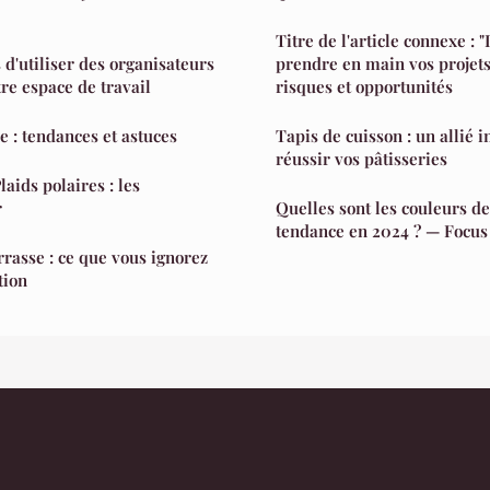
Titre de l'article connexe : 
 d'utiliser des organisateurs
prendre en main vos projets 
re espace de travail
risques et opportunités
 : tendances et astuces
Tapis de cuisson : un allié 
réussir vos pâtisseries
laids polaires : les
r
Quelles sont les couleurs de
tendance en 2024 ? — Focus
rrasse : ce que vous ignorez
tion