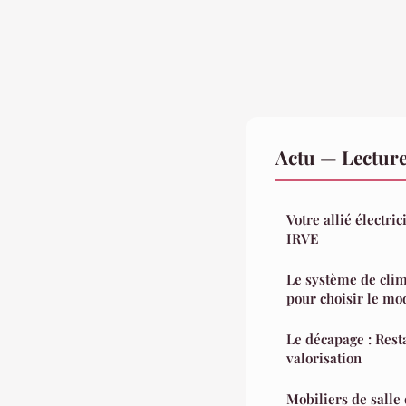
Actu — Lectur
Votre allié électri
IRVE
Le système de clima
pour choisir le mo
Le décapage : Rest
valorisation
Mobiliers de salle 