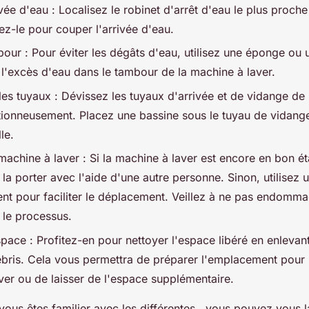
ivée d'eau : Localisez le robinet d'arrêt d'eau le plus proch
ez-le pour couper l'arrivée d'eau.
our : Pour éviter les dégâts d'eau, utilisez une éponge ou u
 l'excès d'eau dans le tambour de la machine à laver.
es tuyaux : Dévissez les tuyaux d'arrivée et de vidange de
tionneusement. Placez une bassine sous le tuyau de vidang
le.
machine à laver : Si la machine à laver est encore en bon é
la porter avec l'aide d'une autre personne. Sinon, utilisez 
 pour faciliter le déplacement. Veillez à ne pas endomma
 le processus.
pace : Profitez-en pour nettoyer l'espace libéré en enlevan
ébris. Cela vous permettra de préparer l'emplacement pour
ver ou de laisser de l'espace supplémentaire.
ous êtes familier avec les différentes , vous pouvez vous 