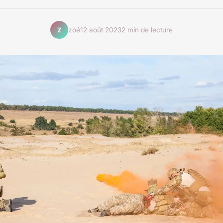
zoé
12 août 2023
2 min de lecture
Z