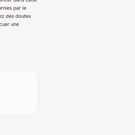
rnies par le
vez des doutes
acuer une