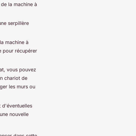
e de la machine à
ne serpillère
 la machine à
e pour récupérer
tat, vous pouvez
un chariot de
ger les murs ou
t d'éventuelles
 une nouvelle
lancer dans cette