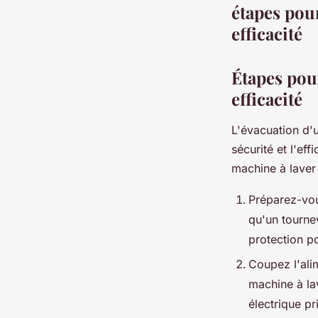
étapes pour
efficacité
Étapes pour
efficacité
L'évacuation d'
sécurité et l'ef
machine à laver
Préparez-vou
qu'un tourne
protection po
Coupez l'alim
machine à lav
électrique pr