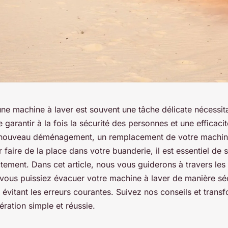
ne machine à laver est souvent une tâche délicate nécessita
e garantir à la fois la sécurité des personnes et une efficac
n nouveau déménagement, un remplacement de votre machine
faire de la place dans votre buanderie, il est essentiel de
ement. Dans cet article, nous vous guiderons à travers les 
vous puissiez évacuer votre machine à laver de manière séc
n évitant les erreurs courantes. Suivez nos conseils et trans
ration simple et réussie.