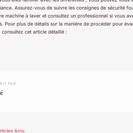
iance. Assurez-vous de suivre les consignes de sécurité fou
tre machine à laver et consultez un professionnel si vous a
s. Pour plus de détails sur la manière de procéder pour év
consultez cet article détaillé :
RIT PAR
oé
rticles Actu