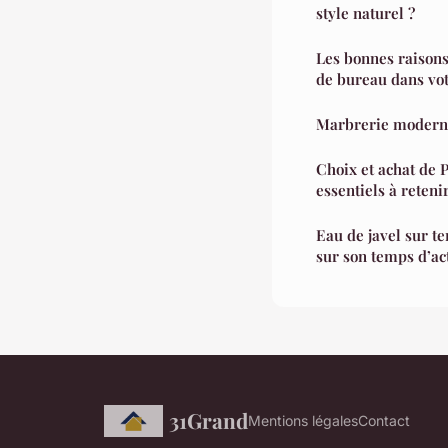
style naturel ?
Les bonnes raisons
de bureau dans vot
Marbrerie moderne
Choix et achat de P
essentiels à reteni
Eau de javel sur te
sur son temps d’ac
31Grand
Mentions légales
Contact