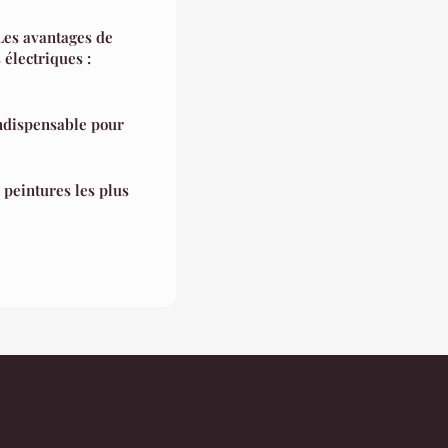
"Les avantages de
électriques :
indispensable pour
 peintures les plus