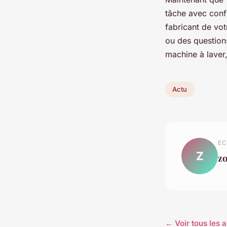
tâche avec conf
fabricant de vo
ou des question
machine à laver, 
Actu
EC
Z
z
← Voir tous les a