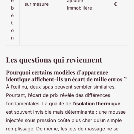
é
ajoutée
sur mesure
€
b
immobilière
é
t
o
n
Les questions qui reviennent
Pourquoi certains modèles d’apparence
identique affichent-ils un écart de mille euros ?
À l’œil nu, deux spas peuvent sembler similaires.
Pourtant, l’écart de prix révèle des différences
fondamentales. La qualité de l’
isolation thermique
est souvent invisible mais déterminante : une mousse
injectée sous pression coûte plus cher qu’un simple
remplissage. De même, les jets de massage ne se