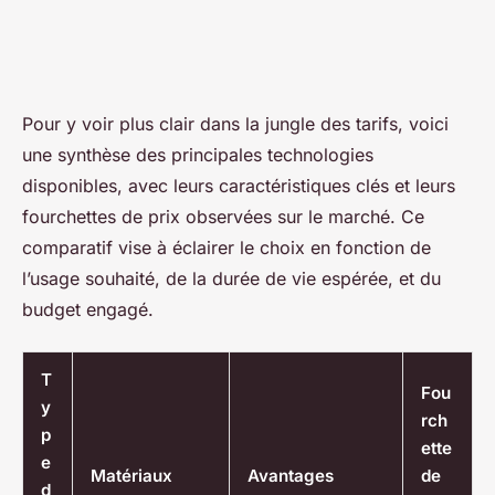
Pour y voir plus clair dans la jungle des tarifs, voici
une synthèse des principales technologies
disponibles, avec leurs caractéristiques clés et leurs
fourchettes de prix observées sur le marché. Ce
comparatif vise à éclairer le choix en fonction de
l’usage souhaité, de la durée de vie espérée, et du
budget engagé.
T
Fou
y
rch
p
ette
e
Matériaux
Avantages
de
d