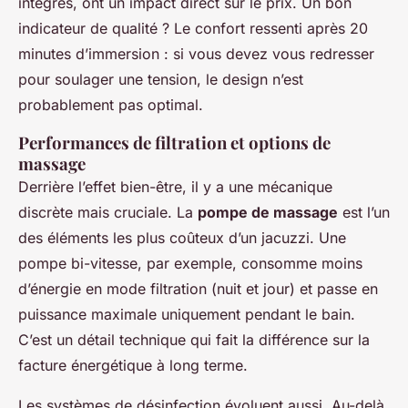
intégrés, ont un impact direct sur le prix. Un bon
indicateur de qualité ? Le confort ressenti après 20
minutes d’immersion : si vous devez vous redresser
pour soulager une tension, le design n’est
probablement pas optimal.
Performances de filtration et options de
massage
Derrière l’effet bien-être, il y a une mécanique
discrète mais cruciale. La
pompe de massage
est l’un
des éléments les plus coûteux d’un jacuzzi. Une
pompe bi-vitesse, par exemple, consomme moins
d’énergie en mode filtration (nuit et jour) et passe en
puissance maximale uniquement pendant le bain.
C’est un détail technique qui fait la différence sur la
facture énergétique à long terme.
Les systèmes de désinfection évoluent aussi. Au-delà