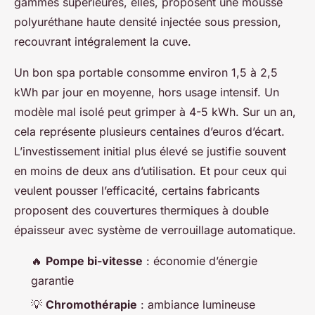
gammes supérieures, elles, proposent une mousse
polyuréthane haute densité injectée sous pression,
recouvrant intégralement la cuve.
Un bon spa portable consomme environ 1,5 à 2,5
kWh par jour en moyenne, hors usage intensif. Un
modèle mal isolé peut grimper à 4-5 kWh. Sur un an,
cela représente plusieurs centaines d’euros d’écart.
L’investissement initial plus élevé se justifie souvent
en moins de deux ans d’utilisation. Et pour ceux qui
veulent pousser l’efficacité, certains fabricants
proposent des couvertures thermiques à double
épaisseur avec système de verrouillage automatique.
🔥
Pompe bi-vitesse
: économie d’énergie
garantie
💡
Chromothérapie
: ambiance lumineuse