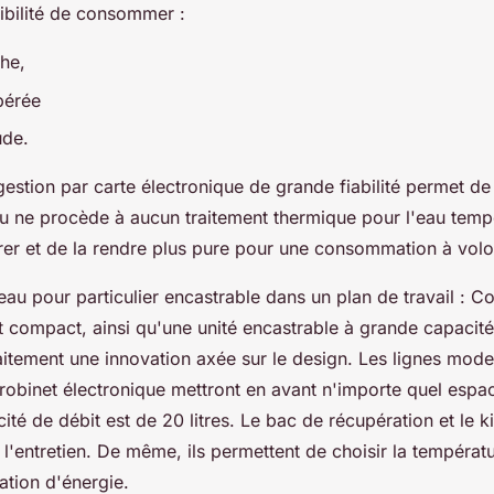
ibilité de consommer :
che,
pérée
ude.
stion par carte électronique de grande fiabilité permet de r
au ne procède à aucun traitement thermique pour l'eau temp
trer et de la rendre plus pure pour une consommation à volo
eau pour particulier encastrable dans un plan de travail : 
et compact, ainsi qu'une unité encastrable à grande capacité
aitement une innovation axée sur le design. Les lignes mode
robinet électronique mettront en avant n'importe quel espac
ité de débit est de 20 litres. Le bac de récupération et le ki
nt l'entretien. De même, ils permettent de choisir la températ
tion d'énergie.