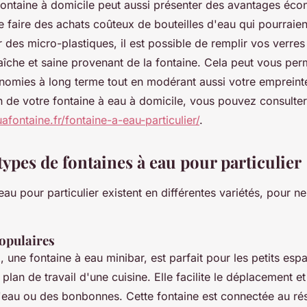
fontaine à domicile peut aussi présenter des avantages éc
e faire des achats coûteux de bouteilles d'eau qui pourraien
des micro-plastiques, il est possible de remplir vos verres 
aîche et saine provenant de la fontaine. Cela peut vous per
onomies à long terme tout en modérant aussi votre empreint
n de votre fontaine à eau à domicile, vous pouvez consulter
fontaine.fr/fontaine-a-eau-particulier/
.
types de fontaines à eau pour particulier
eau pour particulier existent en différentes variétés, pour 
opulaires
une fontaine à eau minibar, est parfait pour les petits esp
e plan de travail d'une cuisine. Elle facilite le déplacement e
d'eau ou des bonbonnes. Cette fontaine est connectée au ré