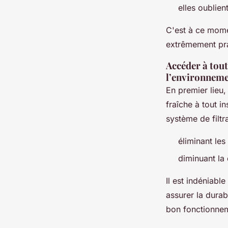
elles oublie
C'est à ce momen
extrêmement pr
Accéder à tout
l’environnemen
En premier lieu,
fraîche à tout i
système de filtr
éliminant les
diminuant la
Il est indéniabl
assurer la durab
bon fonctionneme