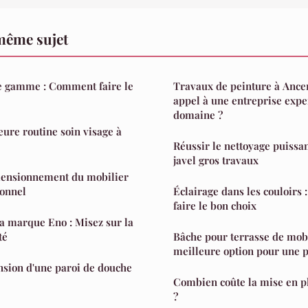
même sujet
de gamme : Comment faire le
Travaux de peinture à Ancen
appel à une entreprise expe
domaine ?
eure routine soin visage à
Réussir le nettoyage puissan
javel gros travaux
imensionnement du mobilier
ionnel
Éclairage dans les couloirs 
faire le bon choix
la marque Eno : Misez sur la
té
Bâche pour terrasse de mob
meilleure option pour une p
nsion d'une paroi de douche
Combien coûte la mise en 
?