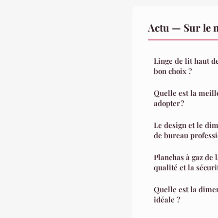
Actu — Sur le 
Linge de lit haut 
bon choix ?
Quelle est la meill
adopter ?
Le design et le d
de bureau profess
Planchas à gaz de 
qualité et la sécuri
Quelle est la dime
idéale ?