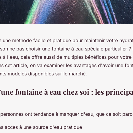
 une méthode facile et pratique pour maintenir votre hydrat
ison ne pas choisir une fontaine à eau spéciale particulier ?
ès à l'eau, cela offre aussi de multiples bénéfices pour votre
ns cet article, on va examiner les avantages d'avoir une fon
rents modèles disponibles sur le marché.
une fontaine à eau chez soi : les princip
ersonnes ont tendance à manquer d'eau, que ce soit parc
pas accès à une source d'eau pratique