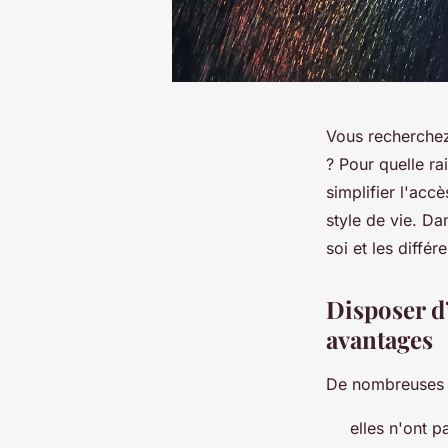
Vous recherchez
? Pour quelle ra
simplifier l'acc
style de vie. Da
soi et les diffé
Disposer d’
avantages
De nombreuses p
elles n'ont 