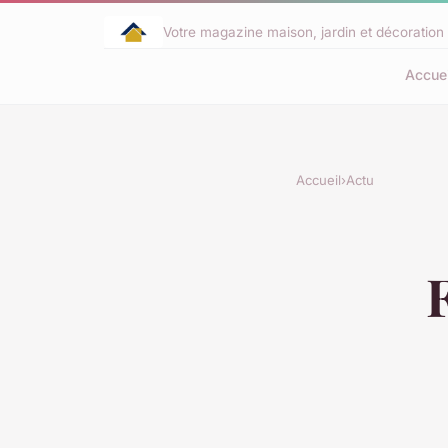
Votre magazine maison, jardin et décoration 
Accuei
Accueil
›
Actu