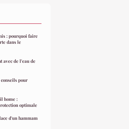
is : pourquoi faire
rte dans le
t avec de l’eau de
: conseils pour
il home :
rotection optimale
place d'un hammam