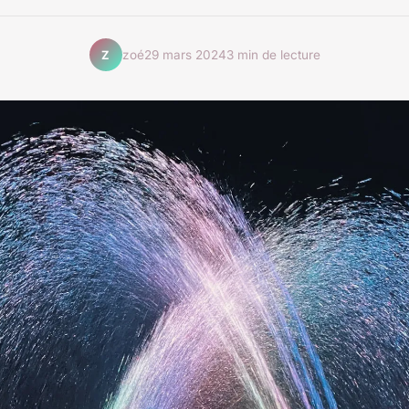
zoé
29 mars 2024
3 min de lecture
Z