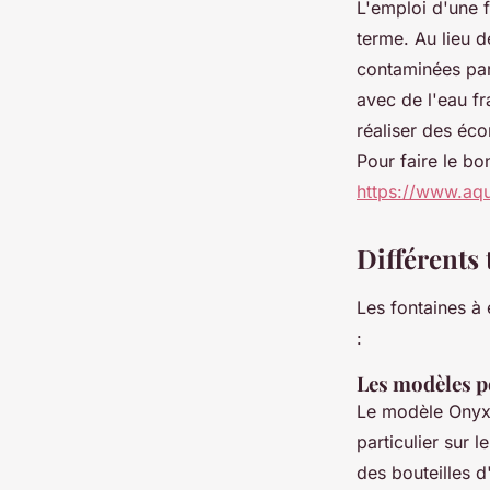
L'emploi d'une 
terme. Au lieu d
contaminées par 
avec de l'eau fr
réaliser des éc
Pour faire le bo
https://www.aqua
Différents 
Les fontaines à 
:
Les modèles p
Le modèle Onyx, 
particulier sur l
des bouteilles 