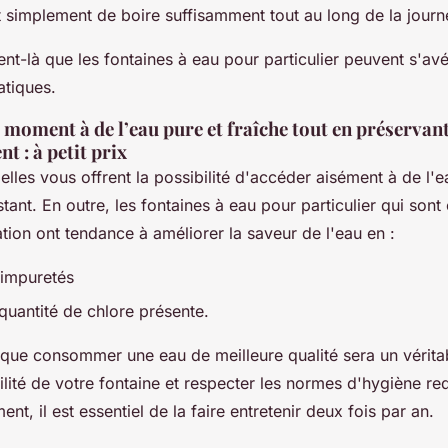
nt simplement de boire suffisamment tout au long de la jour
t-là que les fontaines à eau pour particulier peuvent s'avé
atiques.
 moment à de l’eau pure et fraîche tout en préservan
t : à petit prix
 elles vous offrent la possibilité d'accéder aisément à de l'e
nstant. En outre, les fontaines à eau pour particulier qui son
ation ont tendance à améliorer la saveur de l'eau en :
 impuretés
 quantité de chlore présente.
e que consommer une eau de meilleure qualité sera un véritab
ilité de votre fontaine et respecter les normes d'hygiène r
nt, il est essentiel de la faire entretenir deux fois par an.