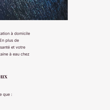
ation à domicile
 En plus de
 santé et votre
taine à eau chez
aux
e que :