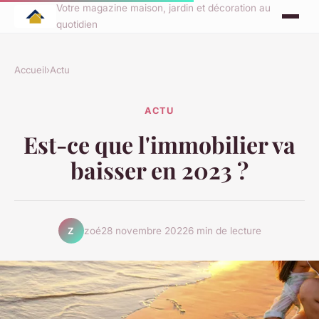
Votre magazine maison, jardin et décoration au
quotidien
Accueil
›
Actu
ACTU
Est-ce que l'immobilier va
baisser en 2023 ?
zoé
28 novembre 2022
6 min de lecture
Z