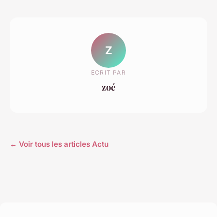
Z
ECRIT PAR
zoé
← Voir tous les articles Actu