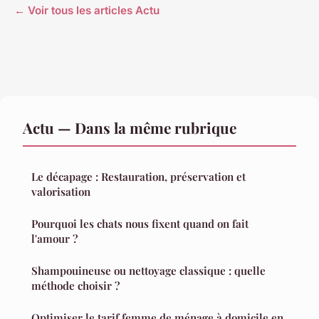
← Voir tous les articles Actu
Actu — Dans la même rubrique
Le décapage : Restauration, préservation et
valorisation
Pourquoi les chats nous fixent quand on fait
l'amour ?
Shampouineuse ou nettoyage classique : quelle
méthode choisir ?
Optimiser le tarif femme de ménage à domicile en