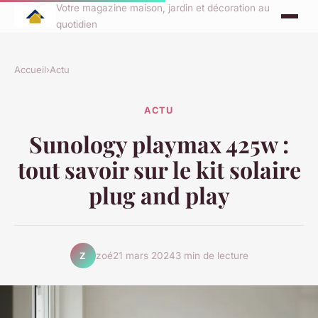
Votre magazine maison, jardin et décoration au
quotidien
Accueil
›
Actu
ACTU
Sunology playmax 425w :
tout savoir sur le kit solaire
plug and play
zoé
21 mars 2024
3 min de lecture
Z