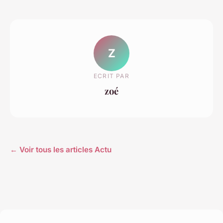
Z
ECRIT PAR
zoé
← Voir tous les articles Actu