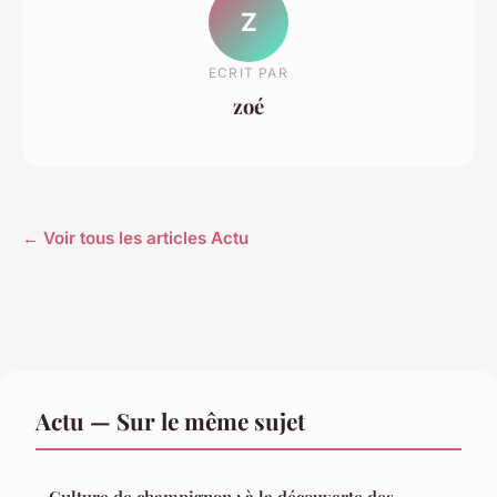
Z
ECRIT PAR
zoé
← Voir tous les articles Actu
Actu — Sur le même sujet
Culture de champignon : à la découverte des