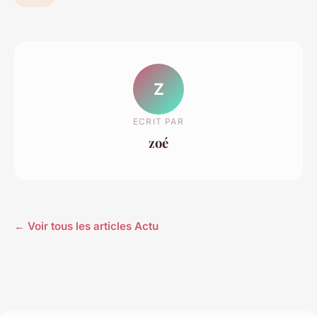
Z
ECRIT PAR
zoé
← Voir tous les articles Actu