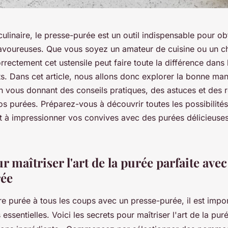
linaire, le presse-purée est un outil indispensable pour ob
avoureuses. Que vous soyez un amateur de cuisine ou un c
orrectement cet ustensile peut faire toute la différence dans l
s. Dans cet article, nous allons donc explorer la bonne mani
n vous donnant des conseils pratiques, des astuces et des r
s purées. Préparez-vous à découvrir toutes les possibilités
et à impressionner vos convives avec des purées délicieuse
r maîtriser l'art de la purée parfaite ave
rée
re purée à tous les coups avec un presse-purée, il est impor
ssentielles. Voici les secrets pour maîtriser l'art de la puré