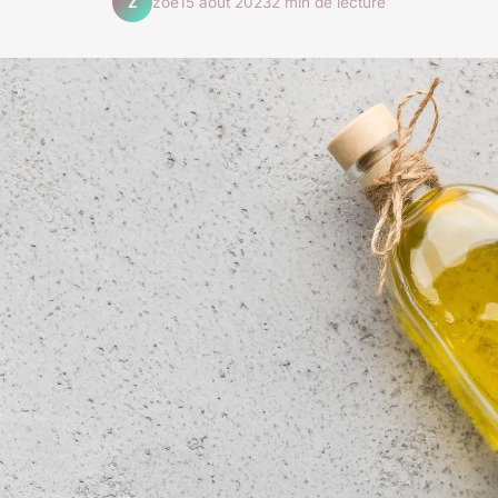
zoé
15 août 2023
2 min de lecture
Z