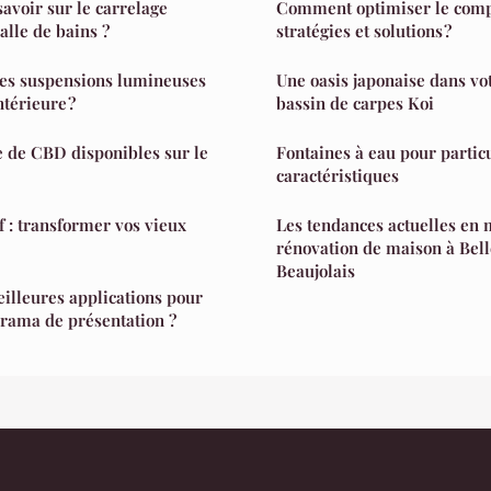
avoir sur le carrelage
Comment optimiser le compt
alle de bains ?
stratégies et solutions ?
des suspensions lumineuses
Une oasis japonaise dans vo
ntérieure ?
bassin de carpes Koi
e de CBD disponibles sur le
Fontaines à eau pour particu
caractéristiques
f : transformer vos vieux
Les tendances actuelles en 
rénovation de maison à Bell
Beaujolais
eilleures applications pour
rama de présentation ?