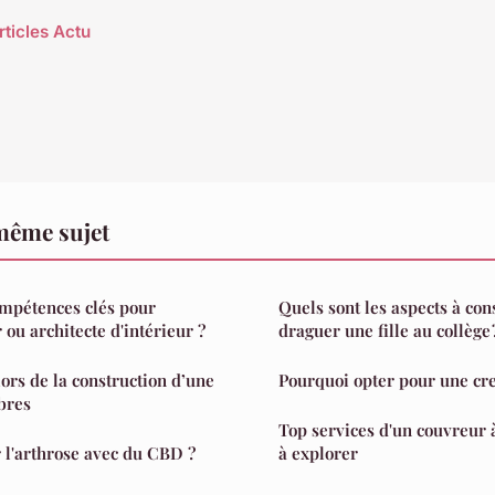
rticles Actu
même sujet
ompétences clés pour
Quels sont les aspects à con
ou architecte d'intérieur ?
draguer une fille au collège 
lors de la construction d’une
Pourquoi opter pour une cre
bres
Top services d'un couvreur
l'arthrose avec du CBD ?
à explorer