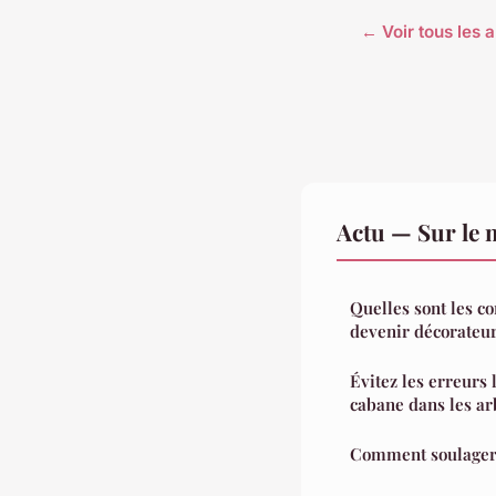
← Voir tous les a
Actu — Sur le 
Quelles sont les c
devenir décorateur 
Évitez les erreurs 
cabane dans les ar
Comment soulager 