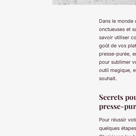
Dans le monde cu
onctueuses et s
savoir utiliser c
goût de vos plat
presse-purée, e
pour sublimer vo
outil magique, 
souhait.
Secrets pou
presse-pu
Pour réussir vot
quelques étapes e