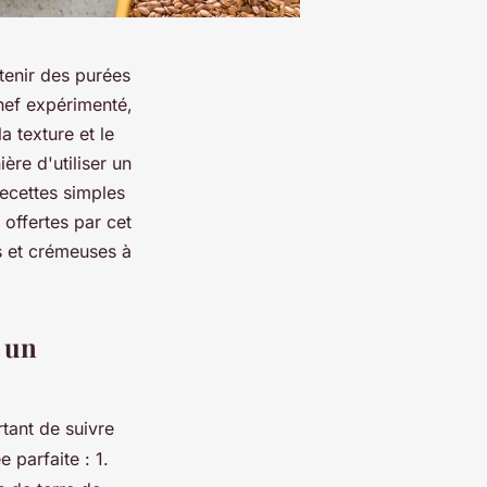
tenir des purées
hef expérimenté,
a texture et le
ère d'utiliser un
ecettes simples
 offertes par cet
s et crémeuses à
c un
tant de suivre
e parfaite : 1.