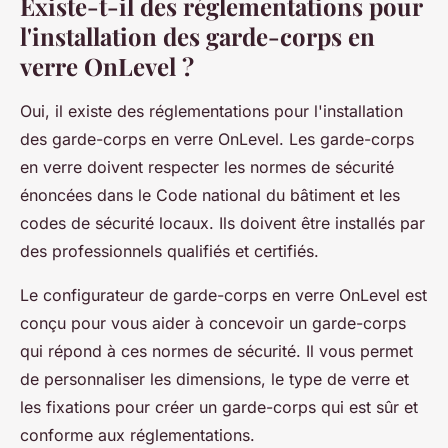
Existe-t-il des réglementations pour
l'installation des garde-corps en
verre OnLevel ?
Oui, il existe des réglementations pour l'installation
des garde-corps en verre OnLevel. Les garde-corps
en verre doivent respecter les normes de sécurité
énoncées dans le Code national du bâtiment et les
codes de sécurité locaux. Ils doivent être installés par
des professionnels qualifiés et certifiés.
Le configurateur de garde-corps en verre OnLevel est
conçu pour vous aider à concevoir un garde-corps
qui répond à ces normes de sécurité. Il vous permet
de personnaliser les dimensions, le type de verre et
les fixations pour créer un garde-corps qui est sûr et
conforme aux réglementations.