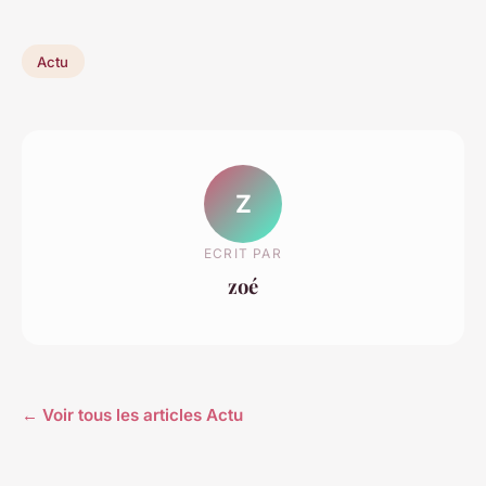
Actu
Z
ECRIT PAR
zoé
← Voir tous les articles Actu