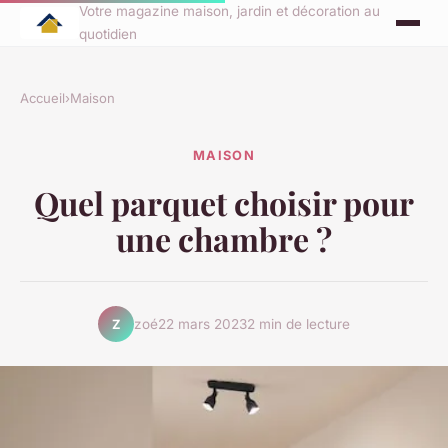
Votre magazine maison, jardin et décoration au
quotidien
Accueil
›
Maison
MAISON
Quel parquet choisir pour
une chambre ?
zoé
22 mars 2023
2 min de lecture
Z