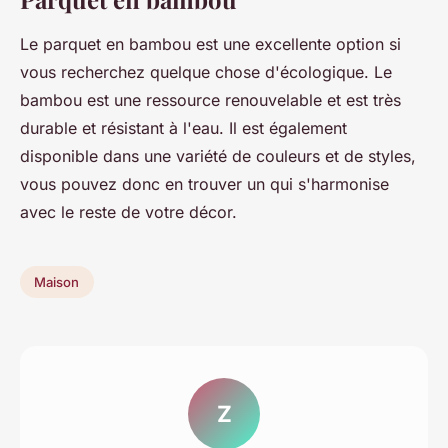
Le parquet en bambou est une excellente option si
vous recherchez quelque chose d'écologique. Le
bambou est une ressource renouvelable et est très
durable et résistant à l'eau. Il est également
disponible dans une variété de couleurs et de styles,
vous pouvez donc en trouver un qui s'harmonise
avec le reste de votre décor.
Maison
Z