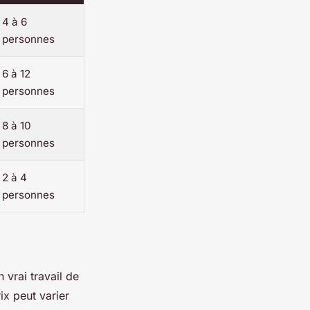
4 à 6
personnes
6 à 12
personnes
8 à 10
personnes
2 à 4
personnes
 vrai travail de
ix peut varier