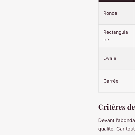
Ronde
Rectangula
ire
Ovale
Carrée
Critères de
Devant l’abondan
qualité. Car tou