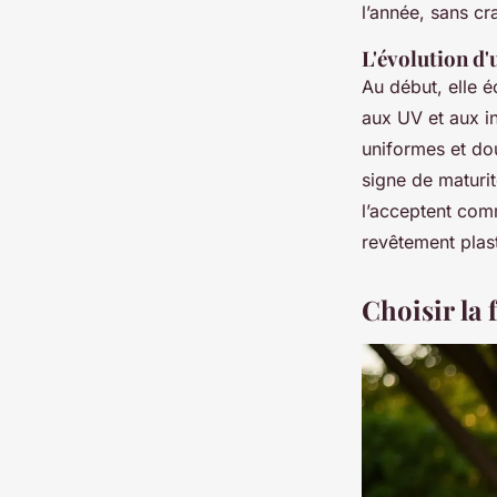
l’année, sans c
L'évolution d'
Au début, elle é
aux UV et aux in
uniformes et do
signe de maturit
l’acceptent comm
revêtement plast
Choisir la 