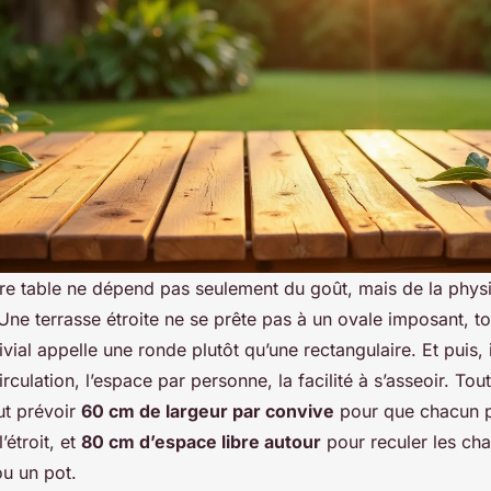
re table ne dépend pas seulement du goût, mais de la phy
 Une terrasse étroite ne se prête pas à un ovale imposant, 
ivial appelle une ronde plutôt qu’une rectangulaire. Et puis, i
irculation, l’espace par personne, la facilité à s’asseoir. To
aut prévoir
60 cm de largeur par convive
pour que chacun 
’étroit, et
80 cm d’espace libre autour
pour reculer les cha
ou un pot.