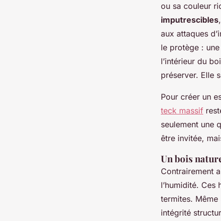
ou sa couleur ri
imputrescibles
aux attaques d’i
le protège : un
l’intérieur du b
préserver. Elle 
Pour créer un es
teck massif
rest
seulement une qu
être invitée, ma
Un bois natur
Contrairement a
l’humidité. Ces 
termites. Même 
intégrité struct