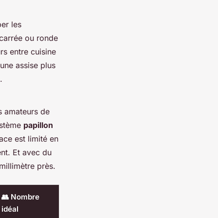
per les
 carrée ou ronde
rs entre cuisine
 une assise plus
.
es amateurs de
ystème
papillon
ace est limité en
nt. Et avec du
millimètre près.
👥 Nombre
idéal