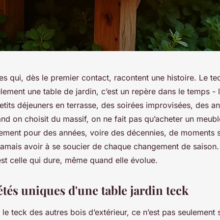
es qui, dès le premier contact, racontent une histoire. Le tec
lement une table de jardin, c’est un repère dans le temps - 
etits déjeuners en terrasse, des soirées improvisées, des an
nd on choisit du massif, on ne fait pas qu’acheter un meubl
ement pour des années, voire des décennies, de moments 
jamais avoir à se soucier de chaque changement de saison.
est celle qui dure, même quand elle évolue.
tés uniques d'une table jardin teck
 le teck des autres bois d’extérieur, ce n’est pas seulement 