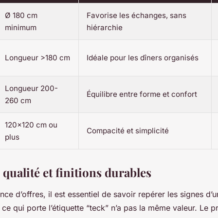
Ø 180 cm
Favorise les échanges, sans
minimum
hiérarchie
Longueur >180 cm
Idéale pour les dîners organisés
Longueur 200-
Équilibre entre forme et confort
260 cm
120x120 cm ou
Compacité et simplicité
plus
 qualité et finitions durables
ce d’offres, il est essentiel de savoir repérer les signes d’un
t ce qui porte l’étiquette “teck” n’a pas la même valeur. Le pr