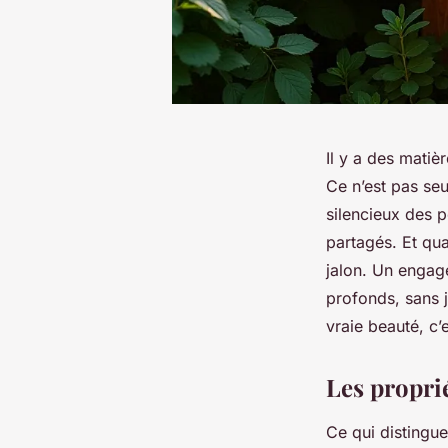
Il y a des matièr
Ce n’est pas seu
silencieux des p
partagés. Et qua
jalon. Un engag
profonds, sans 
vraie beauté, c’
Les proprié
Ce qui distingue