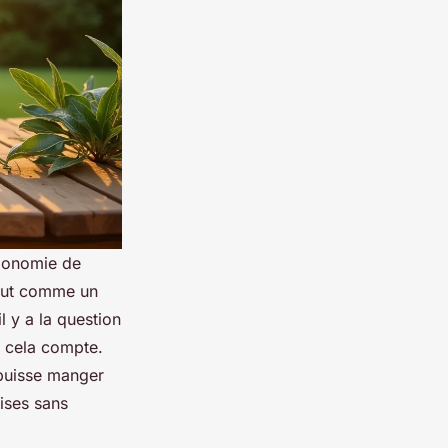
sionomie de
tout comme un
l y a la question
ut cela compte.
puisse manger
ises sans