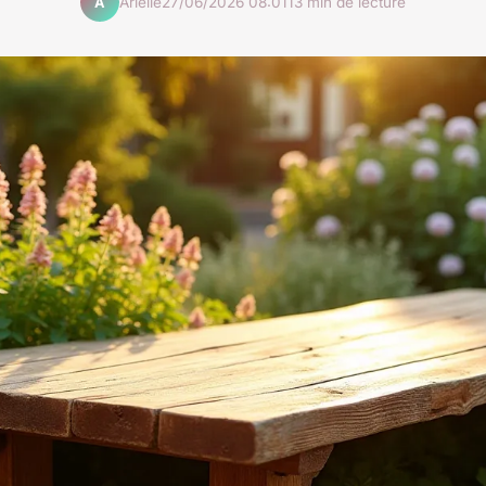
Arielle
27/06/2026 08:01
13 min de lecture
A