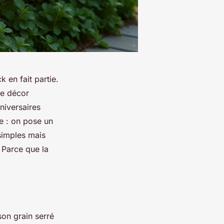
k en fait partie.
le décor
niversaires
e : on pose un
simples mais
 Parce que la
son grain serré