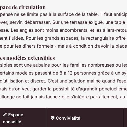
pace de circulation
ensé ne se limite pas à la surface de la table. Il faut antici
er, servir, débarrasser. Sur une terrasse exiguë, une table
se. Les angles sont moins encombrants, et les allers-retou
nent fluides. Pour les grands espaces, la rectangulaire offre
le pour les dîners formels - mais à condition d’avoir la place
es modèles extensibles
nsibles sont une aubaine pour les familles nombreuses ou l
ertains modèles passent de 8 à 12 personnes grâce à un s
d’utilisation et discret. C’est une solution maline quand l’esp
is qu’on veut garder la possibilité d’agrandir ponctuelleme
allonge ne fait jamais tache : elle s’intègre parfaitement, au 
📏 Espace
💬 Convivialité
conseillé