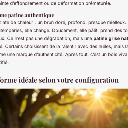
rainte d’effondrement ou de déformation prématurée.
une patine authentique
clate de chaleur : un brun doré, profond, presque mielleux.
tempéries, elle change. Doucement, elle pâlit, prend des to
ux. Ce n’est pas une dégradation, mais une
patine grise na
é. Certains choisissent de la ralentir avec des huiles, mais l
e une marque d’authenticité. Après tout, c’est un bois viva
ifié.
forme idéale selon votre configuration