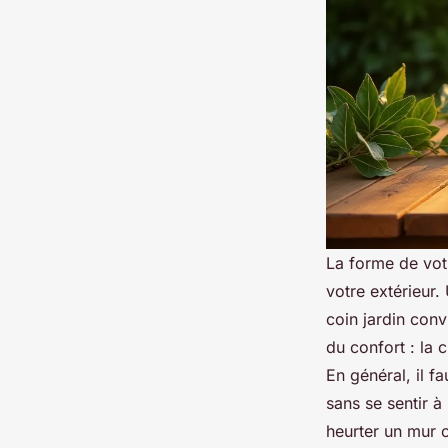
La forme de vot
votre extérieur.
coin jardin conv
du confort : la c
En général, il f
sans se sentir à l
heurter un mur 