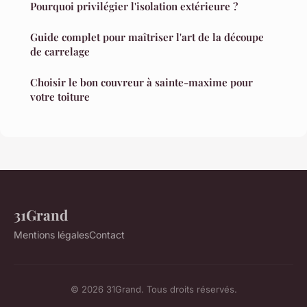
Pourquoi privilégier l'isolation extérieure ?
Guide complet pour maîtriser l'art de la découpe
de carrelage
Choisir le bon couvreur à sainte-maxime pour
votre toiture
31Grand
Mentions légales
Contact
© 2026 31Grand. Tous droits réservés.