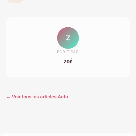
Z
ECRIT PAR
zoé
← Voir tous les articles Actu